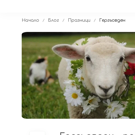
Начало
Блог
Празници
Гергьовден