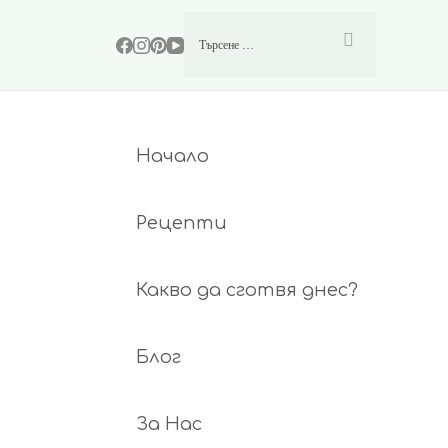
Начало
Рецепти
Какво да сготвя днес?
Блог
За Нас