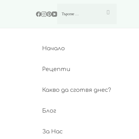
Начало
Рецепти
Какво да сготвя днес?
Блог
За Нас