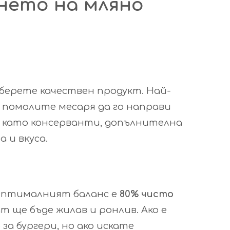
нето на мляно
янето
дберете качествен продукт. Най-
а помолите месаря да го направи
и като консерванти, допълнителна
 и вкуса.
Оптималният баланс е
80% чисто
т ще бъде жилав и ронлив. Ако е
за бургери, но ако искате