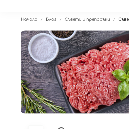
Начало
Блог
Съвети и препоръки
Съве