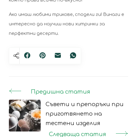
Ако имаш любими трикове, сподели ги! Винаги е
интересно да научиш нови хитринки за
перфектни десерти.
Предишна статия
Post
Navigation
Съвети и препоръки при
приготвянето на
тестени изделия
Следваща статия