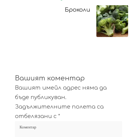
Броколи
Вашият коментар
Вашият имейл адрес няма да
бъде публикуван.
Задължителните полета са
отбелязани с
*