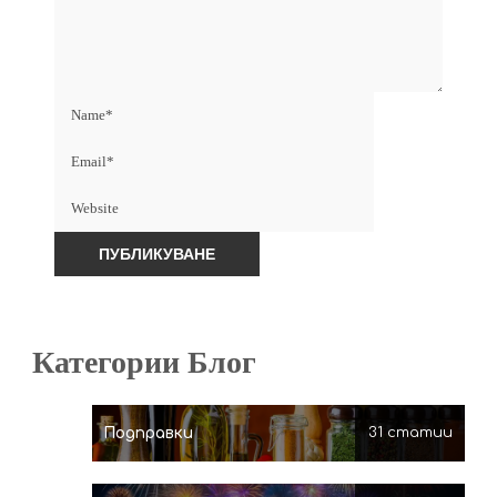
Категории Блог
Подправки
31 статии