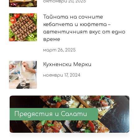
октомври 20, 2025
Тайната на сочните
кебапчета и кюфтета –
автентичният вкус от едно
време
март 26, 2025
Кухненски Мерки
ноември 17, 2024
Предястия и Салати