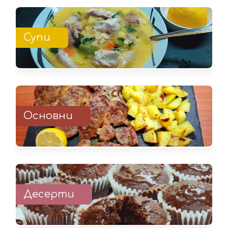
Супи
Основни
Десерти