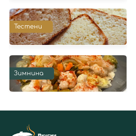
Тестени
Зимнина