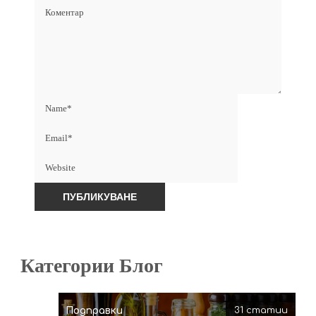
Категории Блог
Подправки
31 статии