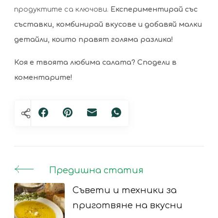
продуктите са ключови.
Експериментирай със
съставки, комбинирай вкусове и добавяй малки
детайли, които правят голяма разлика!
Коя е твоята любима салата? Сподели в
коментарите!
Предишна статия
Post
Navigation
Съвети и техники за
приготвяне на вкусни