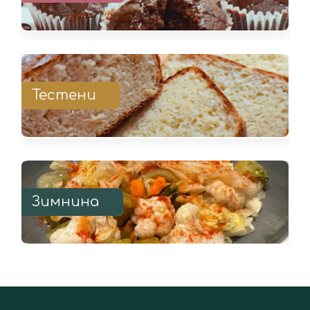
Тестени
Зимнина