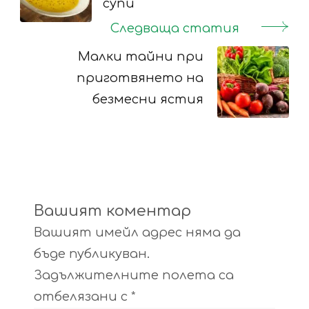
супи
Следваща статия
Малки тайни при
приготвянето на
безмесни ястия
Вашият коментар
Вашият имейл адрес няма да
бъде публикуван.
Задължителните полета са
отбелязани с
*