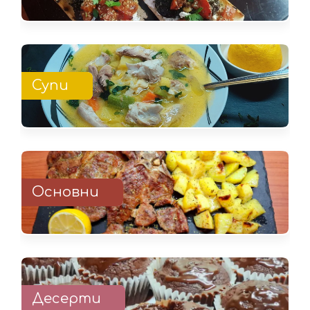
Супи
Основни
Десерти