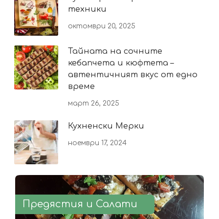
техники
октомври 20, 2025
Тайната на сочните
кебапчета и кюфтета –
автентичният вкус от едно
време
март 26, 2025
Кухненски Мерки
ноември 17, 2024
Предястия и Салати