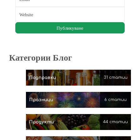
Категории Блог
Подправки
31 статии
Празници
6 статии
Продукти
44 статии