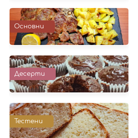
Основни
Десерти
Тестени