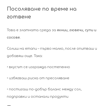
Посоляване по време на
готвене
Това е златната среда за
яхнии, гювечи, супи и
сосове
.
Солиш на етапи – първо малко, после опитваш и
добавяш още. Така:
• вкусът се изгражда постепенно
• избягваш риска от пресоляване
• постигаш по-добър баланс между сол,
подправки и останали продукти