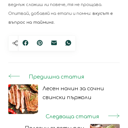
веднъж сложиш ли повече, тя не прощава.
Опитвай, добавяй на етапи и помни:
вкусът е
въпрос на тайминг.
Предишна статия
Post
Navigation
Лесен начин за сочни
свински пържоли
Следваща статия