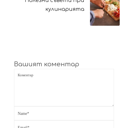
Полезни съвети при
кулинарията
Вашият коментар