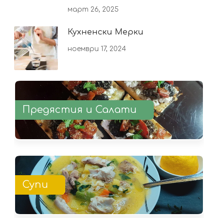
март 26, 2025
Кухненски Мерки
ноември 17, 2024
Предястия и Салати
Супи