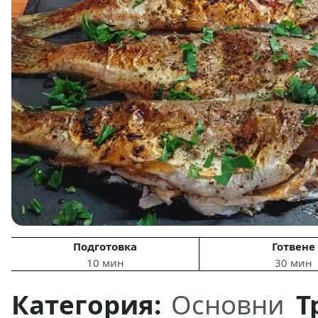
Подготовка
Готвене
10 мин
30 мин
Категория:
Основни
Т