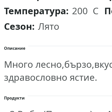
Температура:
200 C
П
Сезон:
Лято
Описание
Много лесно,бързо,вку
здравословно ястие.
Продукти