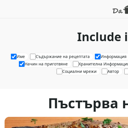
Include 
Име
Съдържание на рецептата
Информация
Начин на приготвяне
Хранителна Информаци
Социални мрежи
Автор
Пъстърва 