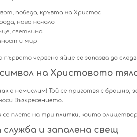
вот, победа, кръвта на Христос
рода, ново начало
нце, светлина
вност и мир
а първото червено яйце
се запазва до след
 – символ на Христовото тя
нак
е немислим! Той се приготвя с
брашно, з
носи Възкресението.
 се плете на
три плитки
, които олицетво
а служба и запалена свещ