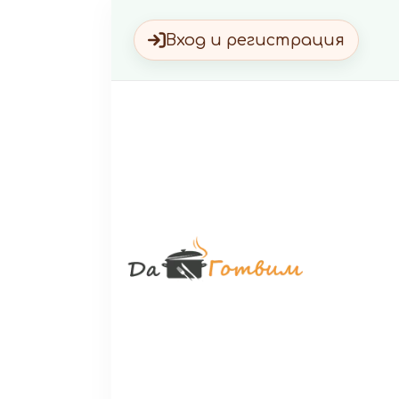
Вход и регистрация
Да Г
Вкусни 