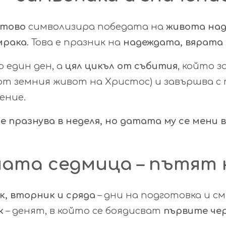
стово
символизира победата на
живота над
мрака
. Това е празник на
надеждата, вярата
о един ден, а
цял цикъл от събития
, който з
от земния живот на Христос) и завършва 
ение.
е празнува в неделя, но датата му се мени 
ата седмица – пътят 
к, вторник и сряда
– дни на подготовка и с
к
– денят, в който се боядисват
първите че