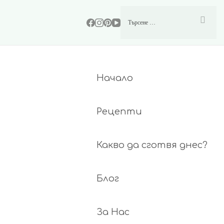
Начало
Рецепти
Какво да сготвя днес?
Блог
За Нас