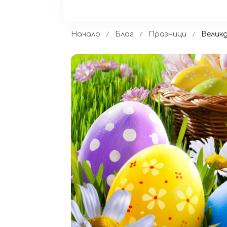
Начало
Блог
Празници
Велик