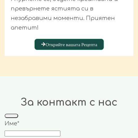
превърнете ястията си в
незабравими моменти. Приятен
апетит!
Открийте вашата Рецепта
За контакт с нас
Име
*