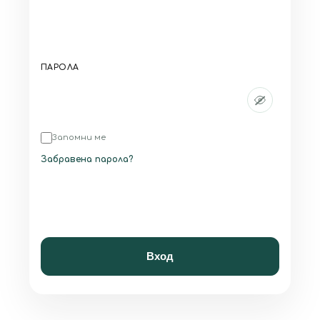
ПАРОЛА
Запомни ме
Забравена парола?
Вход