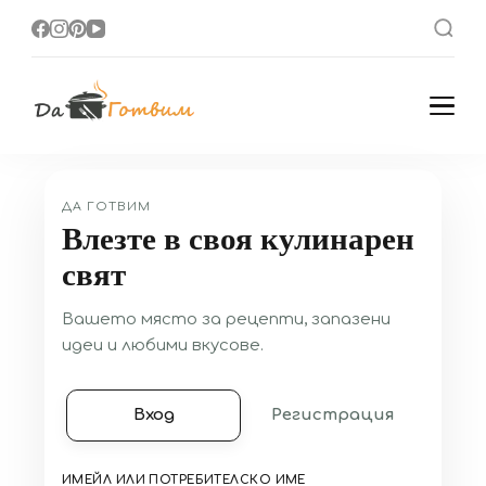
Да Готвим
Вкусни Домашни
Рецепти
ДА ГОТВИМ
Влезте в своя кулинарен
свят
Вашето място за рецепти, запазени
идеи и любими вкусове.
Вход
Регистрация
ИМЕЙЛ ИЛИ ПОТРЕБИТЕЛСКО ИМЕ