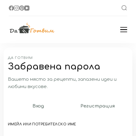
Да Готвим
Вкусни Домашни
Рецепти
ДА ГОТВИМ
Забравена парола
Вашето място за рецепти, запазени идеи и
любими вкусове.
Вход
Регистрация
ИМЕЙЛ ИЛИ ПОТРЕБИТЕЛСКО ИМЕ