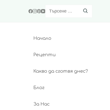
Търсене
за:
Начало
Рецепти
Какво да сготвя днес?
Блог
За Нас