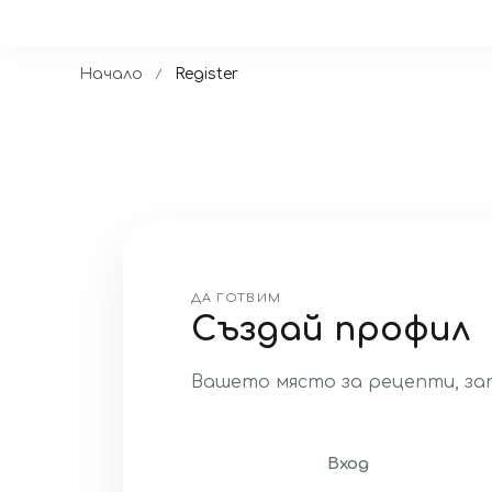
Начало
Register
ДА ГОТВИМ
Създай профил
Вашето място за рецепти, зап
Вход