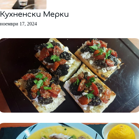
Кухненски Мерки
ноември 17, 2024
Предястия и Салати
Супи