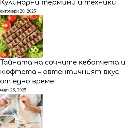
Кулинарни термини и техники
октомври 20, 2025
Тайната на сочните кебапчета и
кюфтета – автентичният вкус
от едно време
март 26, 2025