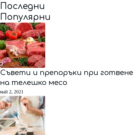
Последни
Популярни
Съвети и препоръки при готвене
на телешко месо
май 2, 2021