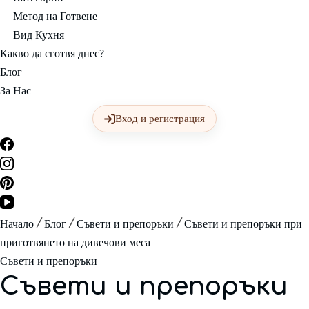
Метод на Готвене
Вид Кухня
Какво да сготвя днес?
Блог
За Нас
Вход и регистрация
Начало
Блог
Съвети и препоръки
Съвети и препоръки при
приготвянето на дивечови меса
Съвети и препоръки
Съвети и препоръки