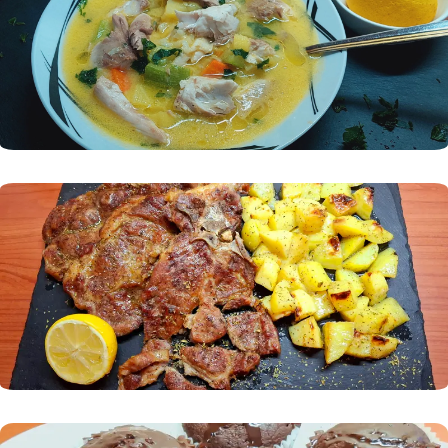
Основни
Десерти