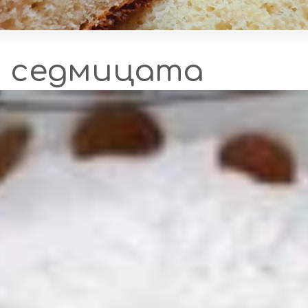
а седмицата