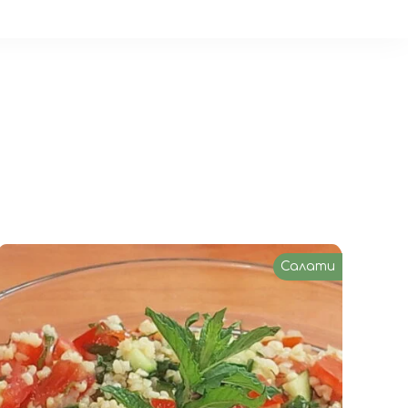
Салати