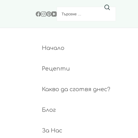
Търсене
за:
Начало
Рецепти
Какво да сготвя днес?
Блог
За Нас