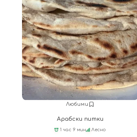
Любими
Арабски питки
1 час 9 мин
Лесно