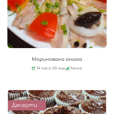
Маринована аншоа
14 часа 30 мин
Лесно
Десерти