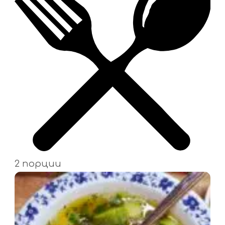
2 порции