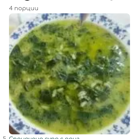
4 порции
Спаначена супа с ориз