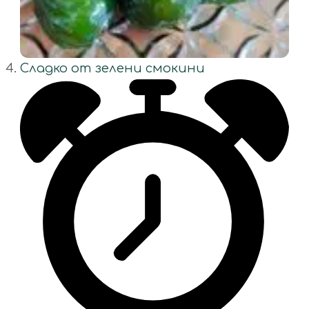
Сладко от зелени смокини