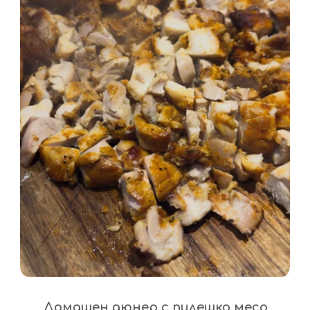
Домашен дюнер с пилешко месо