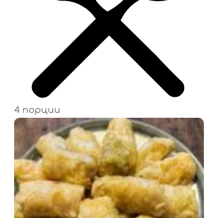
4 порции