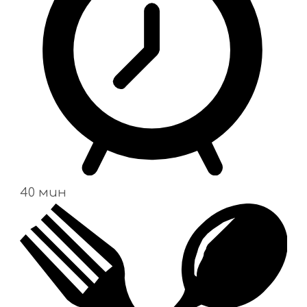
40 мин