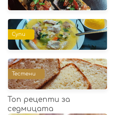
Супи
Тестени
Топ рецепти за
седмицата