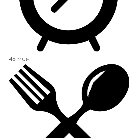
45 мин