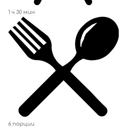
1 ч 30 мин
6 порции