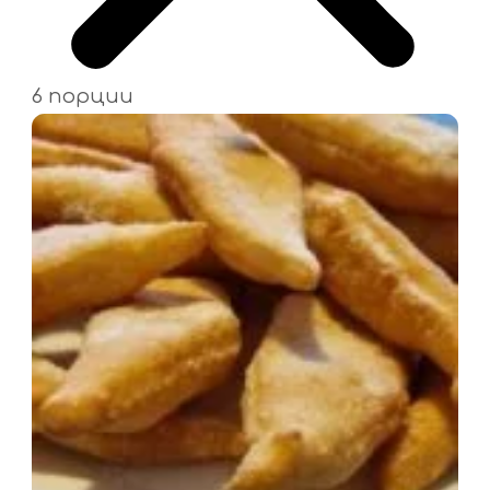
6 порции