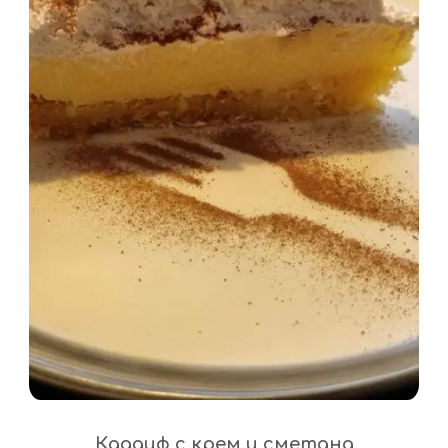
Кадаиф с крем и сметана