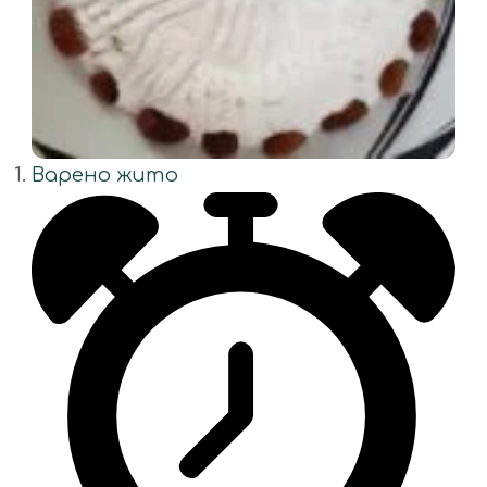
Варено жито