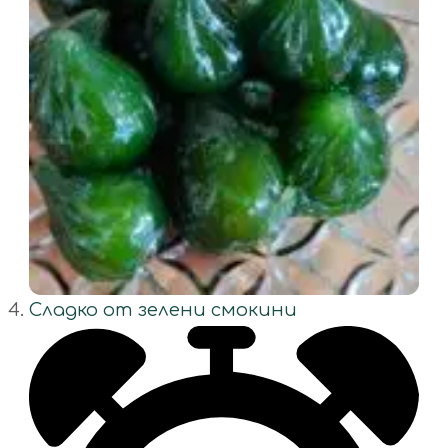
Сладко от зелени смокини