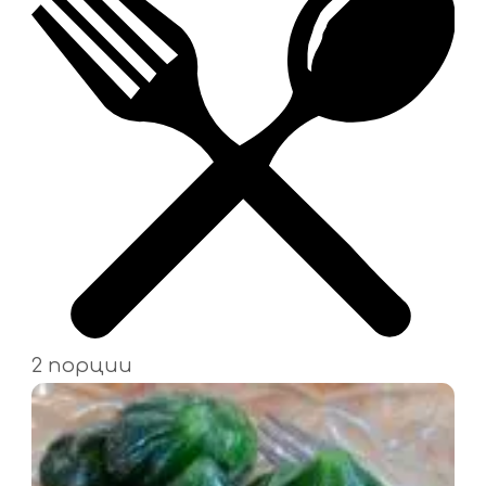
2 порции