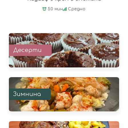
50 мин
Средно
Десерти
Зимнина