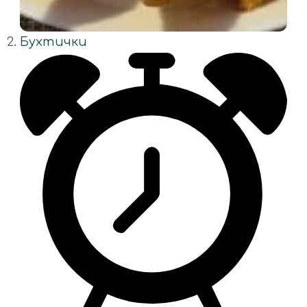
Бухтички