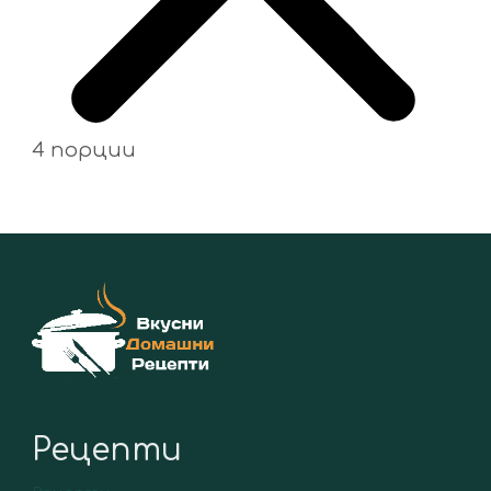
4 порции
Рецепти