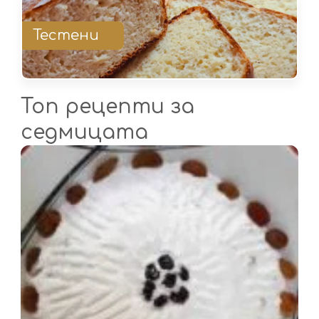
Тестени
Топ рецепти за
седмицата