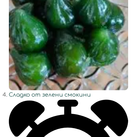
Сладко от зелени смокини