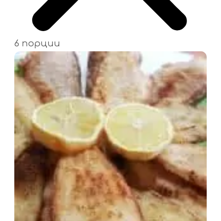
6 порции