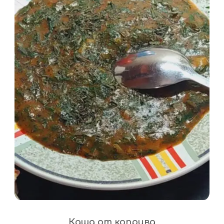
Каша от коприва