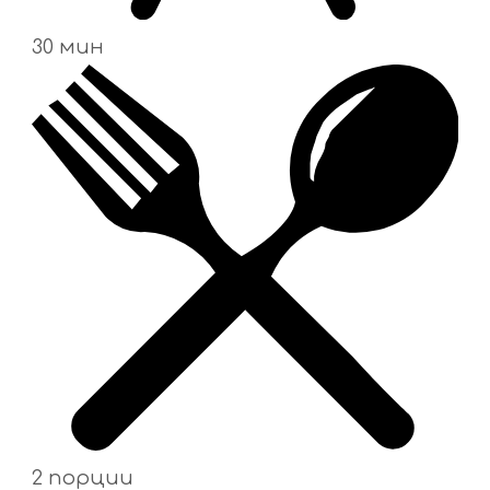
30 мин
2 порции