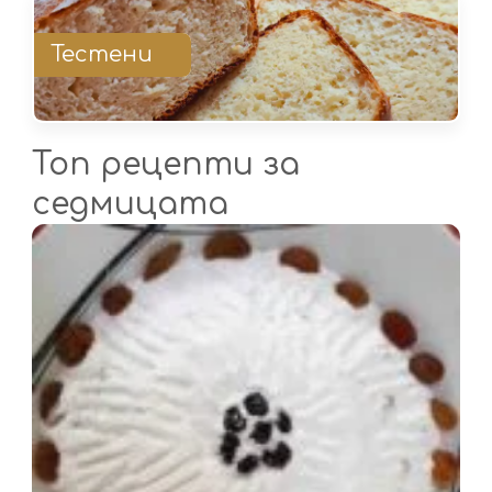
Тестени
Топ рецепти за
седмицата