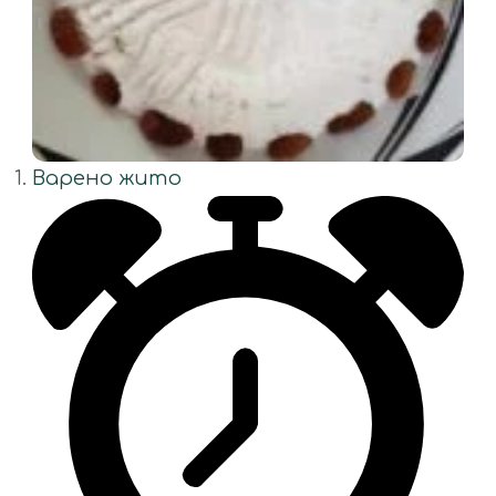
Варено жито