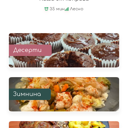
35 мин
Лесно
Десерти
Зимнина