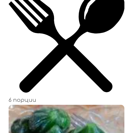
6 порции