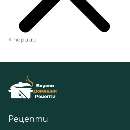
4 порции
Рецепти