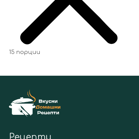
15 порции
Рецепти