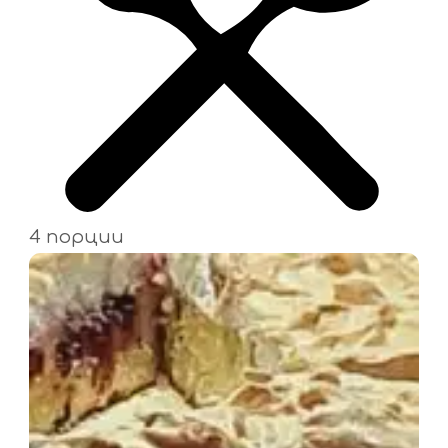
4 порции