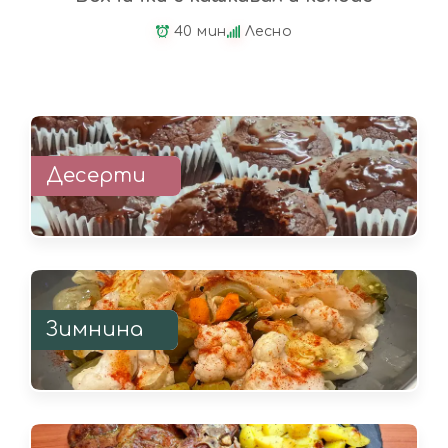
40 мин
Лесно
Десерти
Зимнина