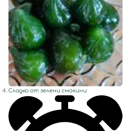
Сладко от зелени смокини