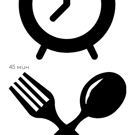
45 мин