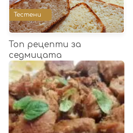
Тестени
Топ рецепти за
седмицата