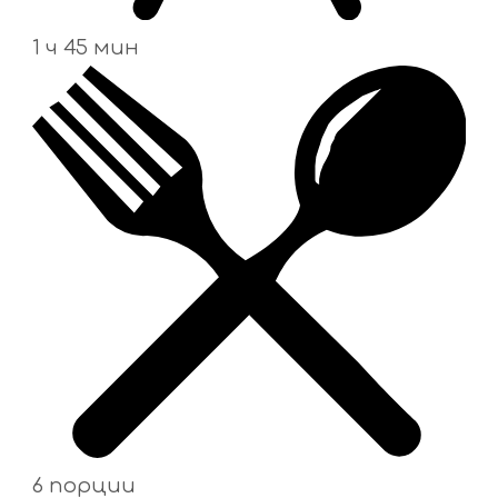
1 ч 45 мин
6 порции