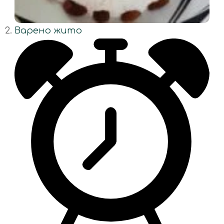
Варено жито