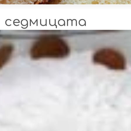
а седмицата