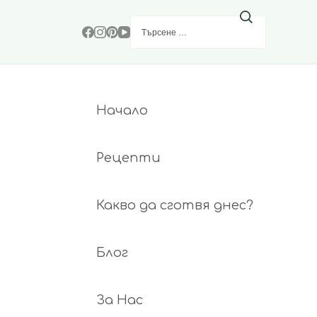
Търсене
за:
Начало
Рецепти
Какво да сготвя днес?
Блог
За Нас