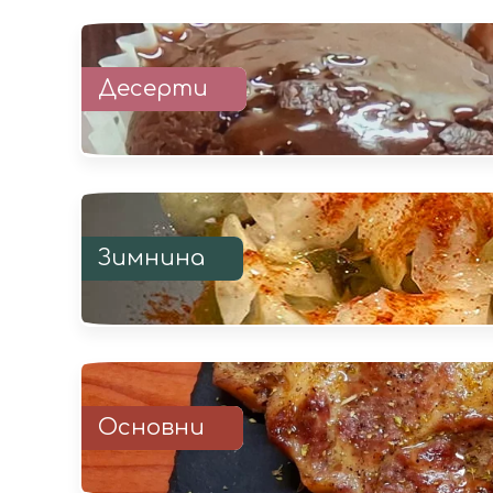
Десерти
Зимнина
Основни