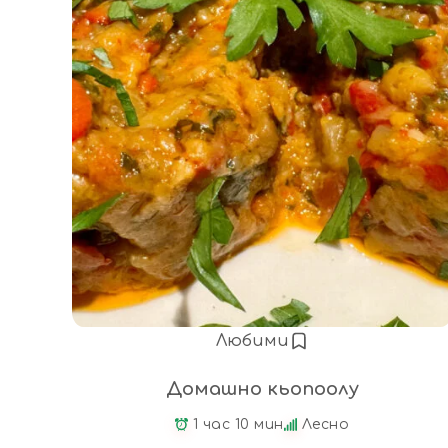
Любими
Домашно кьопоолу
1 час 10 мин
Лесно