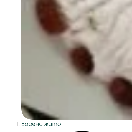
Варено жито