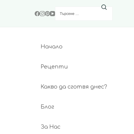
Търсене
за:
Начало
Рецепти
Какво да сготвя днес?
Блог
За Нас