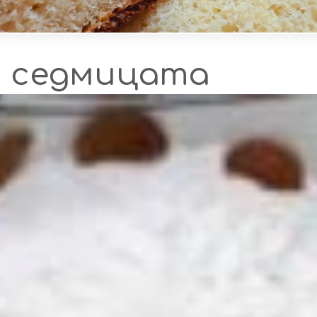
а седмицата