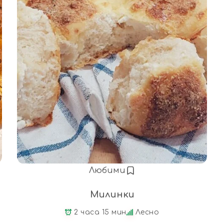
Любими
Милинки
2 часа 15 мин
Лесно