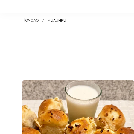
Начало
милинки