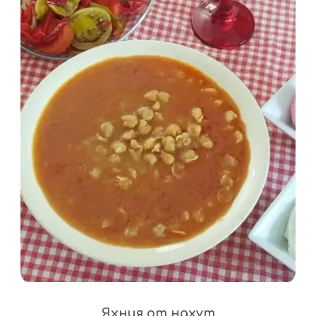
Яхния от нахут