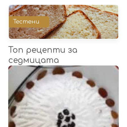
Тестени
Топ рецепти за
седмицата