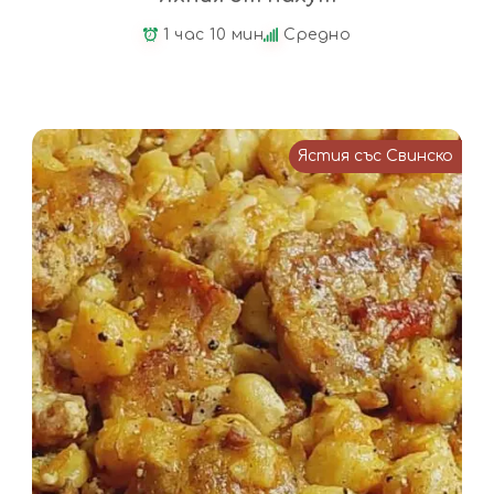
1 час 10 мин
Средно
Ястия със Свинско