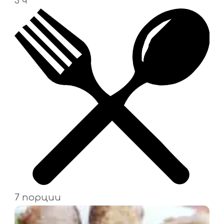
3 ч
7 порции