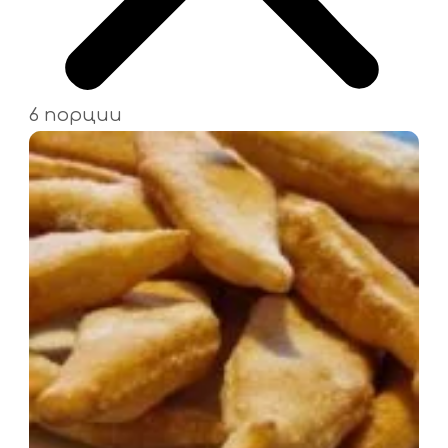
6 порции