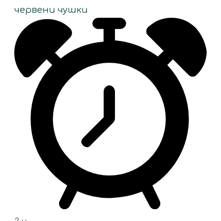
червени чушки