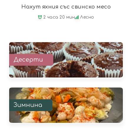
Нахут яхния със свинско месо
2 часа 20 мин
Лесно
Десерти
Зимнина