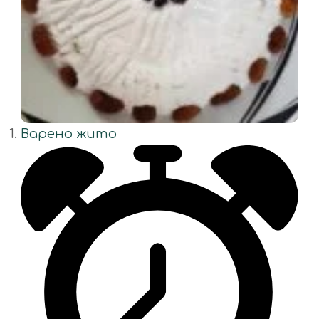
Варено жито