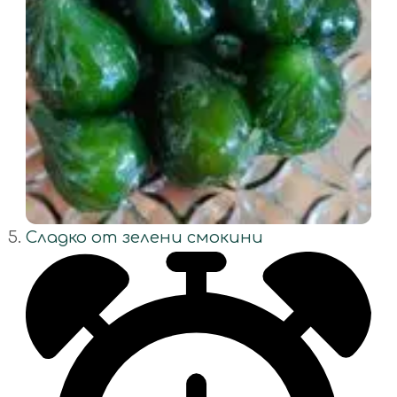
Сладко от зелени смокини