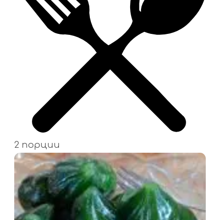
2 порции