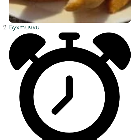
Бухтички