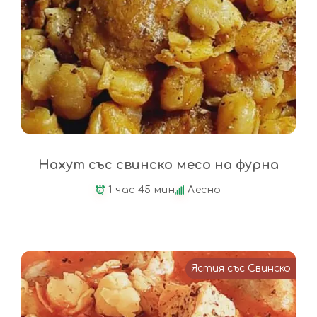
Нахут със свинско месо на фурна
1 час 45 мин
Лесно
Ястия със Свинско