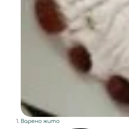
Варено жито