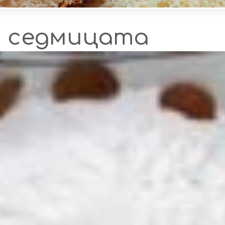
а седмицата