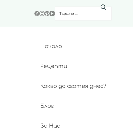
Търсене
за:
Начало
Рецепти
Какво да сготвя днес?
Блог
За Нас