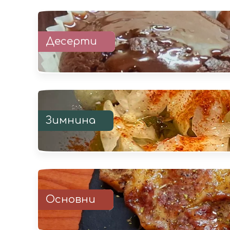
Десерти
Зимнина
Основни