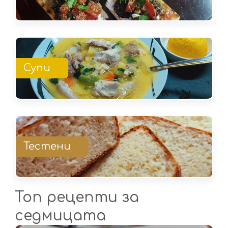
Супи
Тестени
Топ рецепти за
седмицата