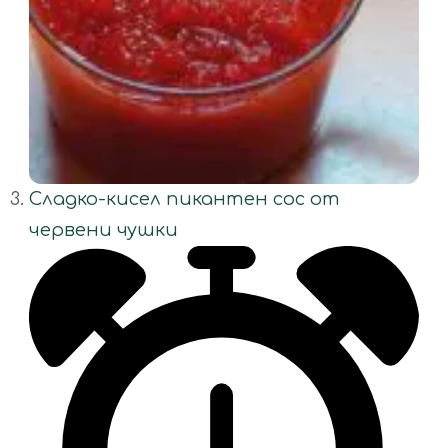
Сладко-кисел пикантен сос от
червени чушки