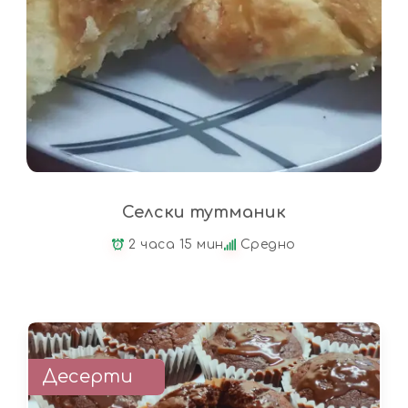
Селски тутманик
2 часа 15 мин
Средно
Десерти