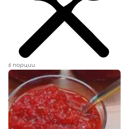
6 порции