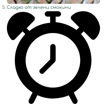
Сладко от зелени смокини