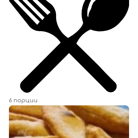
6 порции