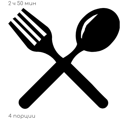
2 ч 50 мин
4 порции