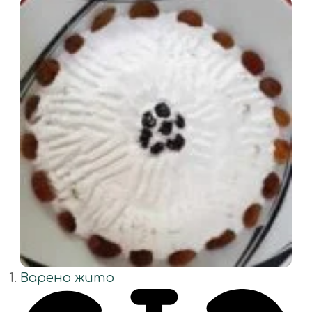
Варено жито