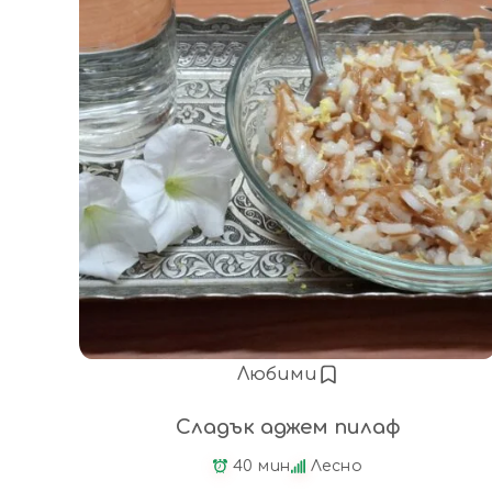
Любими
Сладък аджем пилаф
40 мин
Лесно