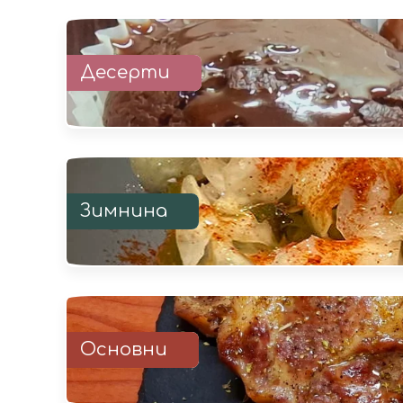
Десерти
Зимнина
Основни