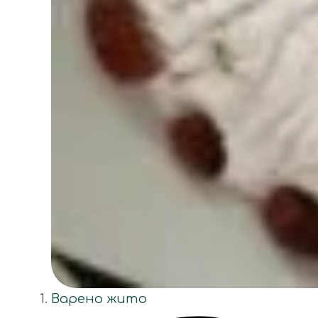
Варено жито