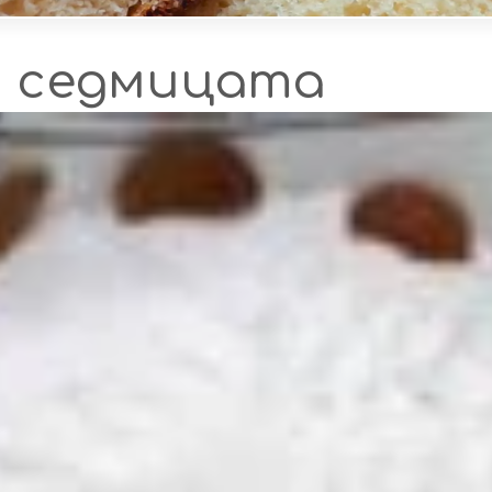
а седмицата