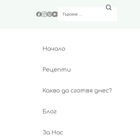
Търсене
за:
Начало
Рецепти
Какво да сготвя днес?
Блог
За Нас