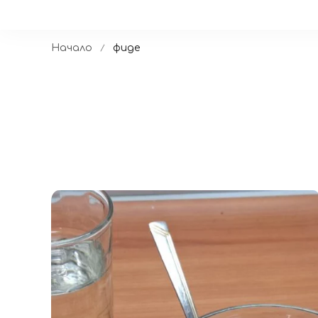
Начало
фиде