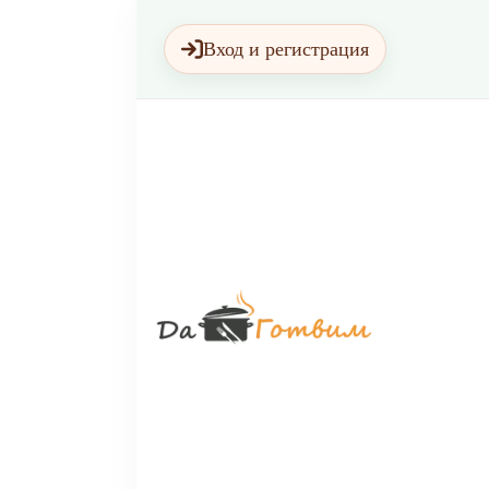
Вход и регистрация
Да Гот
Вкусни Дом