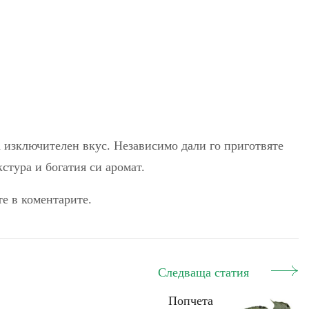
а изключителен вкус. Независимо дали го приготвяте
стура и богатия си аромат.
те в коментарите.
Следваща статия
Попчета