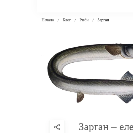
Начало
Блог
Риби
Зарган
Зарган – ел