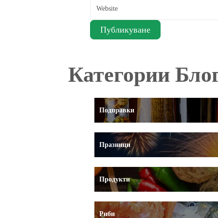
Категории Бло
Подправки
Празници
Продукти
Риби