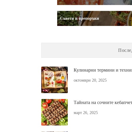
Съвети и препоръки
После
Кулинарни термини и техни
октомври 20, 2025
Тайната на сочните кебапчет
март 26, 2025