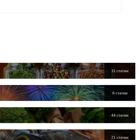
31 статии
6 статии
44 статии
21 статии