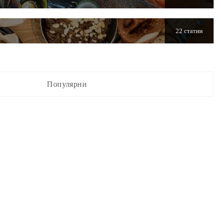
22 статии
Популярни