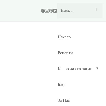
Начало
Рецепти
Какво да сготвя днес?
Блог
За Нас