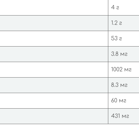
4 г
1.2 г
53 г
3.8 мг
1002 мг
8.3 мг
60 мг
431 мг