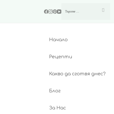
Начало
Рецепти
Какво да сготвя днес?
Блог
За Нас