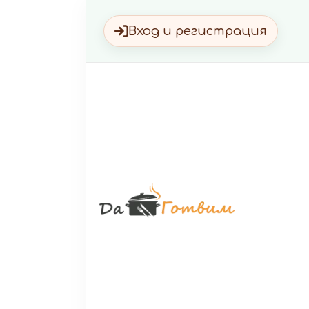
Вход и регистрация
Да Г
Вкусни 