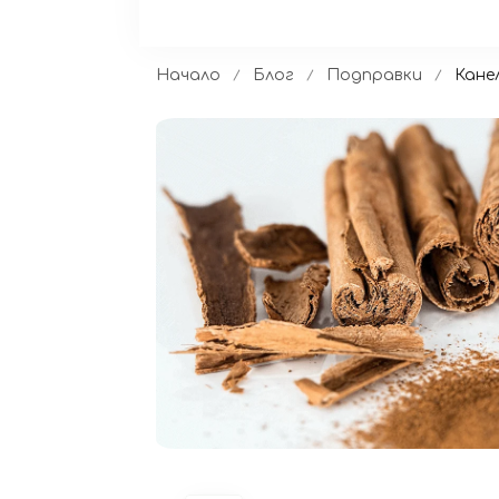
Начало
Блог
Подправки
Кане