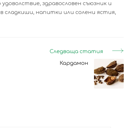
 удоволствие, здравословен съюзник и
в сладкиши, напитки или солени ястия,
Следваща статия
Кардамон