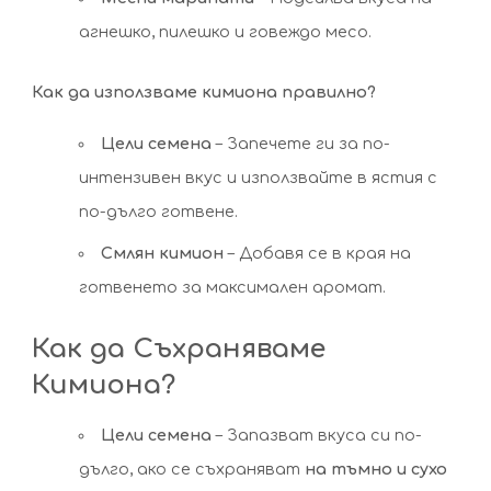
агнешко, пилешко и говеждо месо.
Как да използваме кимиона правилно?
Цели семена
– Запечете ги за по-
интензивен вкус и използвайте в ястия с
по-дълго готвене.
Смлян кимион
– Добавя се в края на
готвенето за максимален аромат.
Как да Съхраняваме
Кимиона?
Цели семена
– Запазват вкуса си по-
дълго, ако се съхраняват
на тъмно и сухо