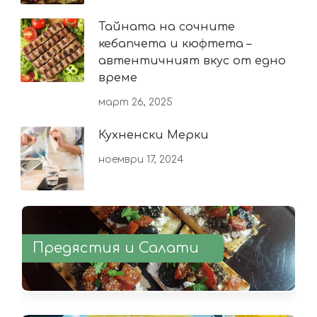
Тайната на сочните
кебапчета и кюфтета –
автентичният вкус от едно
време
март 26, 2025
Кухненски Мерки
ноември 17, 2024
Предястия и Салати