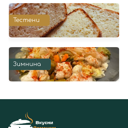
Тестени
Зимнина