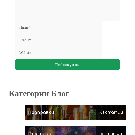
Категории Блог
Подправки
31 статии
Празници
6 статии