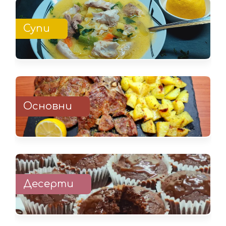
Супи
Основни
Десерти