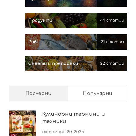
Продукти
44 статии
Риби
21 статии
Съвети и препоръки
22 статии
Последни
Популярни
Кулинарни термини и
техники
октомври 20, 2025