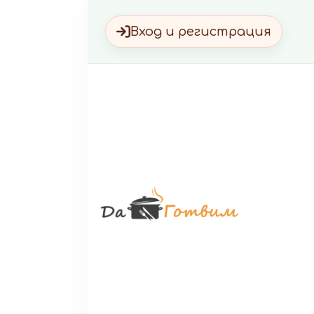
Вход и регистрация
Да Г
Вкусни 