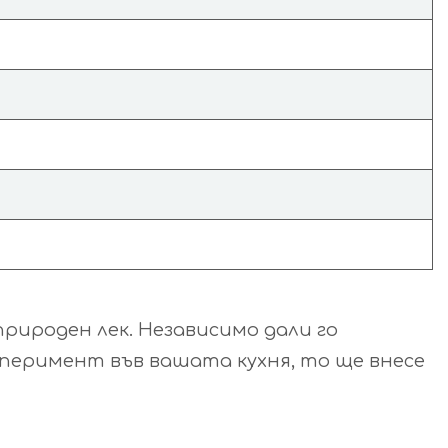
природен лек. Независимо дали го
перимент във вашата кухня, то ще внесе