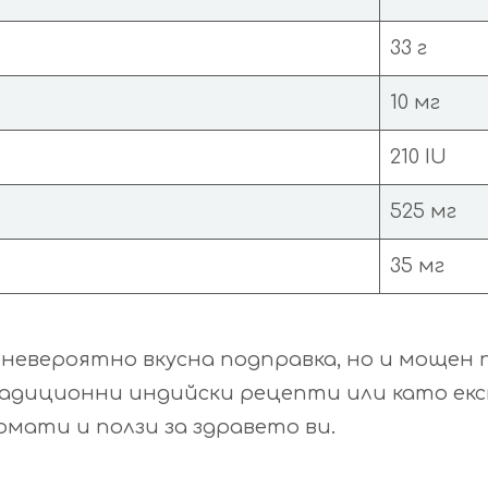
33 г
10 мг
210 IU
525 мг
35 мг
 невероятно вкусна подправка, но и мощен 
адиционни индийски рецепти или като екс
мати и ползи за здравето ви.