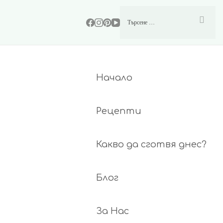
Начало
Рецепти
Какво да сготвя днес?
Блог
За Нас