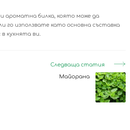
и ароматна билка, която може да
ли го използвате като основна съставка
 в кухнята ви.
Следваща статия
Майорана