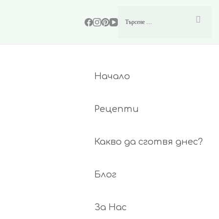
Начало
Рецепти
Какво да сготвя днес?
Блог
За Нас