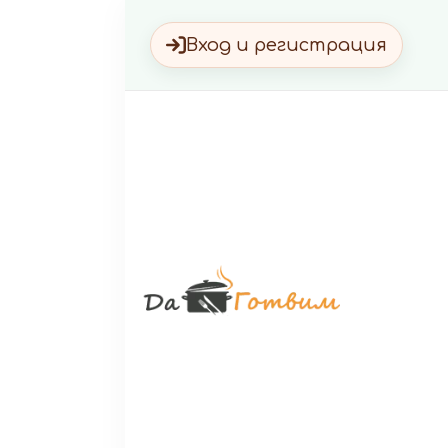
Вход и регистрация
Да Г
Вкусни 