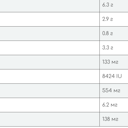
6.3 г
2.9 г
0.8 г
3.3 г
133 мг
8424 IU
554 мг
6.2 мг
138 мг