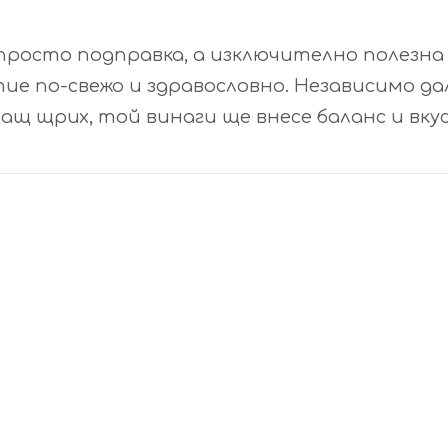
просто подправка, а изключително полезна 
тие по-свежо и здравословно. Независимо да
щ щрих, той винаги ще внесе баланс и вкус