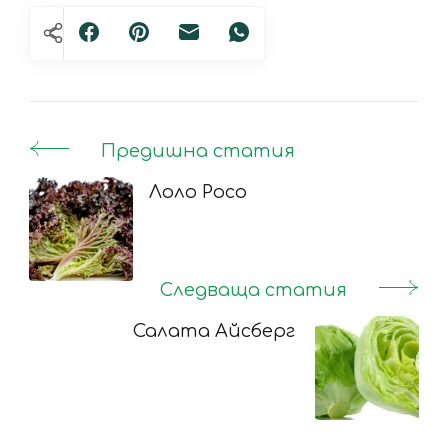
Предишна статия
Post
Navigation
Лоло Росо
Следваща статия
Салата Айсберг