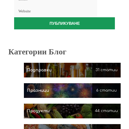
Категории Блог
Подправки
31 статии
Празници
6 статии
Продукти
44 статии