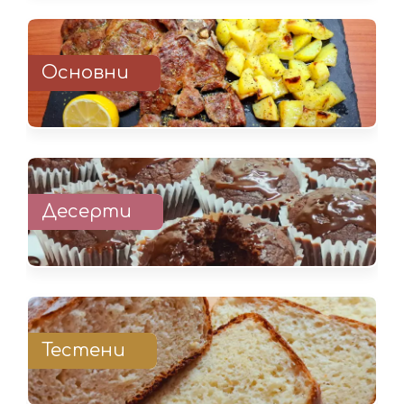
Основни
Десерти
Тестени