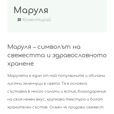
Маруля
on
Коментирай
Маруля
Маруля – символът на
свежестта и здравословното
хранене
Марулята е един от най-популярните и обичани
листни зеленчуци в света. Тя е основна
съставка в много салати и ястия, благодарение
на своя нежен вкус, хрупкава текстура и богат
хранителен състав. Освен че придава свежест