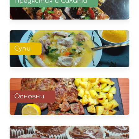
Предястия и Салати
Супи
Основни