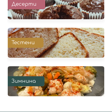
Десерти
Тестени
Зимнина