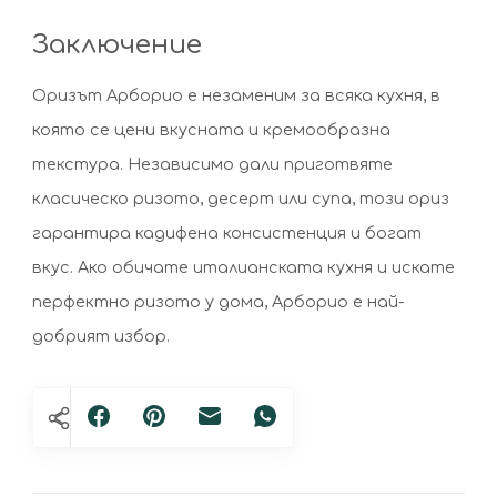
Заключение
Оризът Арборио е незаменим за всяка кухня, в
която се цени вкусната и кремообразна
текстура. Независимо дали приготвяте
класическо ризото, десерт или супа, този ориз
гарантира кадифена консистенция и богат
вкус. Ако обичате италианската кухня и искате
перфектно ризото у дома, Арборио е най-
добрият избор.