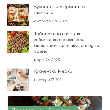
Кулинарни термини и
техники
октомври 20, 2025
Тайната на сочните
кебапчета и кюфтета –
автентичният вкус от едно
време
март 26, 2025
Кухненски Мерки
ноември 17, 2024