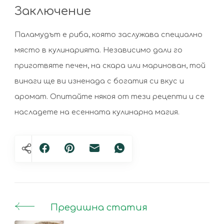
Заключение
Паламудът е риба, която заслужава специално
място в кулинарията. Независимо дали го
приготвяте печен, на скара или маринован, той
винаги ще ви изненада с богатия си вкус и
аромат. Опитайте някоя от тези рецепти и се
насладете на есенната кулинарна магия.
Предишна статия
Post