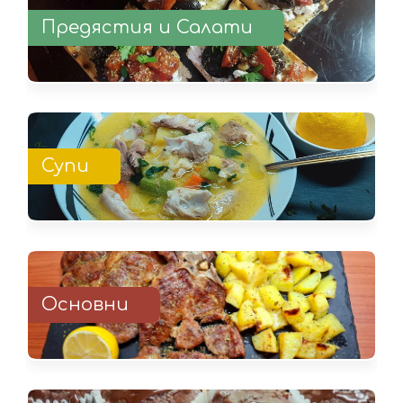
Предястия и Салати
Супи
Основни