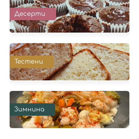
Десерти
Тестени
Зимнина