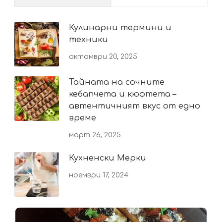
Кулинарни термини и
техники
октомври 20, 2025
Тайната на сочните
кебапчета и кюфтета –
автентичният вкус от едно
време
март 26, 2025
Кухненски Мерки
ноември 17, 2024