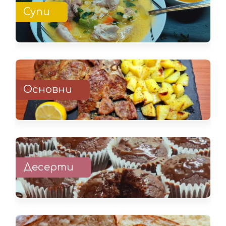
Супи
Основни
Десерти