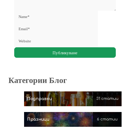
Категории Блог
Подправки
31 статии
Празници
6 статии