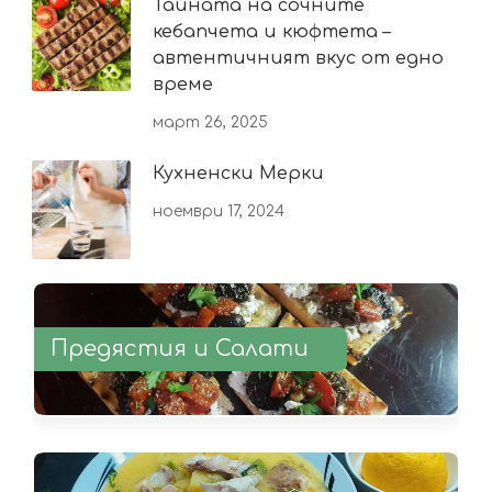
Тайната на сочните
кебапчета и кюфтета –
автентичният вкус от едно
време
март 26, 2025
Кухненски Мерки
ноември 17, 2024
Предястия и Салати