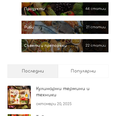
Продукти
44 статии
Риби
21 статии
Съвети и препоръки
22 статии
Последни
Популярни
Кулинарни термини и
техники
октомври 20, 2025