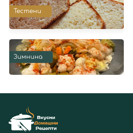
Тестени
Зимнина