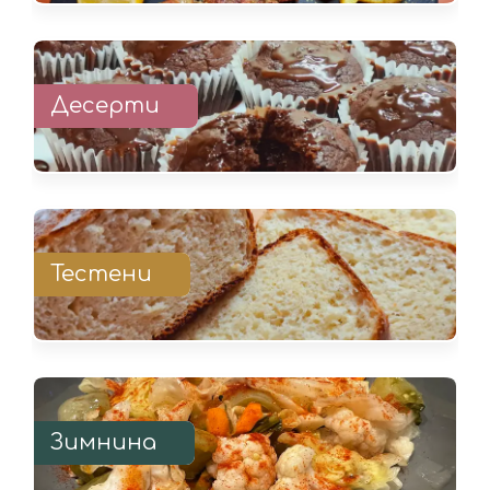
Десерти
Тестени
Зимнина