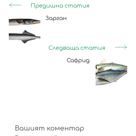
Предишна статия
Post
Navigation
Зарган
Следваща статия
Сафрид
Вашият коментар