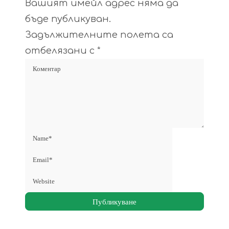
Вашият имейл адрес няма да
бъде публикуван.
Задължителните полета са
отбелязани с
*