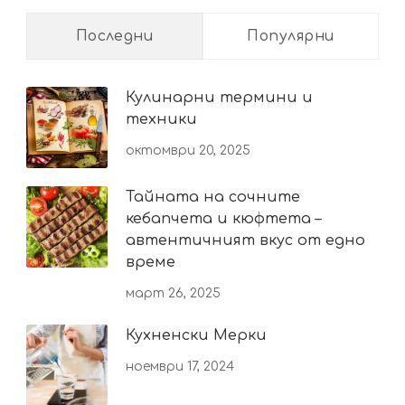
Последни
Популярни
Кулинарни термини и
техники
октомври 20, 2025
Тайната на сочните
кебапчета и кюфтета –
автентичният вкус от едно
време
март 26, 2025
Кухненски Мерки
ноември 17, 2024