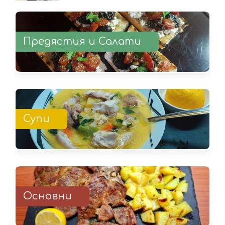
Предястия и Салати
Супи
Основни