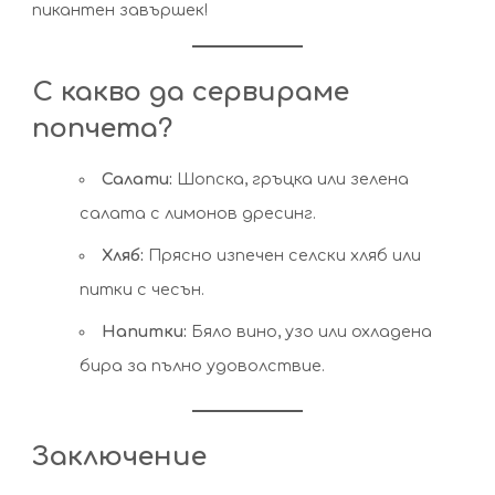
пикантен завършек!
С какво да сервираме
попчета?
Салати:
Шопска, гръцка или зелена
салата с лимонов дресинг.
Хляб:
Прясно изпечен селски хляб или
питки с чесън.
Напитки:
Бяло вино, узо или охладена
бира за пълно удоволствие.
Заключение