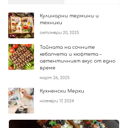
Кулинарни термини и
техники
октомври 20, 2025
Тайната на сочните
кебапчета и кюфтета –
автентичният вкус от едно
време
март 26, 2025
Кухненски Мерки
ноември 17, 2024