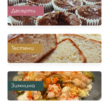
Десерти
Тестени
Зимнина