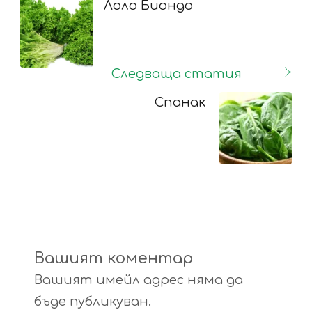
Navigation
Лоло Биондо
Следваща статия
Спанак
Вашият коментар
Вашият имейл адрес няма да
бъде публикуван.