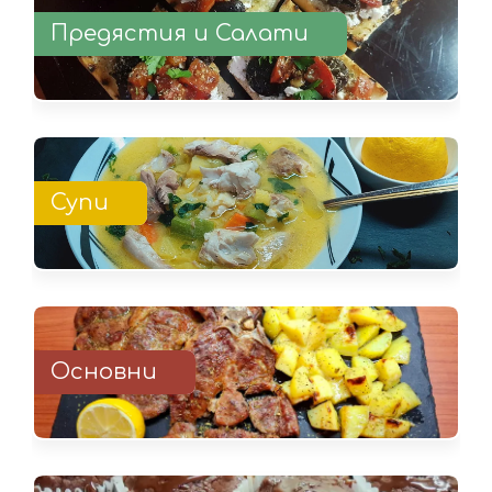
Предястия и Салати
Супи
Основни