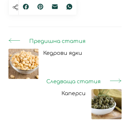
Предишна статия
Post
Navigation
Кедрови ядки
Следваща статия
Каперси