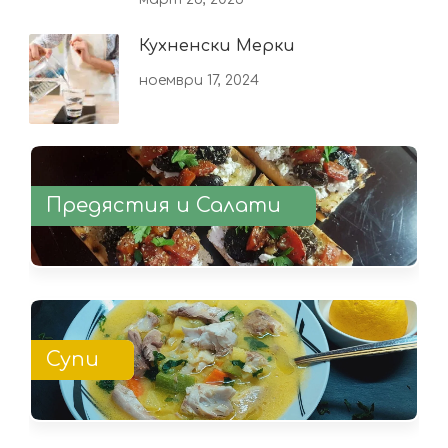
Кухненски Мерки
ноември 17, 2024
Предястия и Салати
Супи