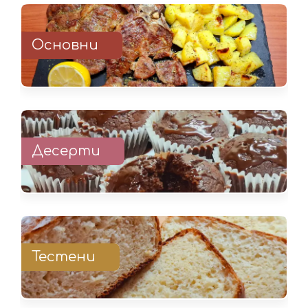
Основни
Десерти
Тестени