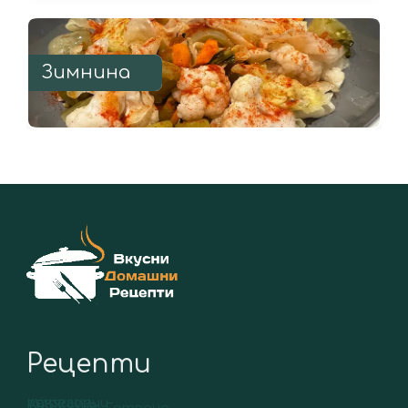
Зимнина
Рецепти
Рецепти
Категории
Вид Кухня