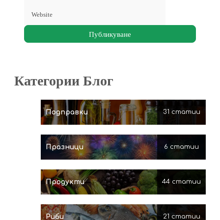
Категории Блог
Подправки
31 статии
Празници
6 статии
Продукти
44 статии
Риби
21 статии