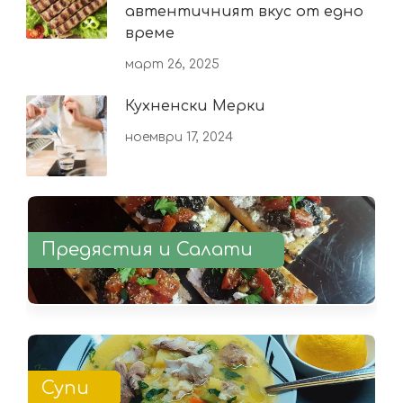
автентичният вкус от едно
време
март 26, 2025
Кухненски Мерки
ноември 17, 2024
Предястия и Салати
Супи