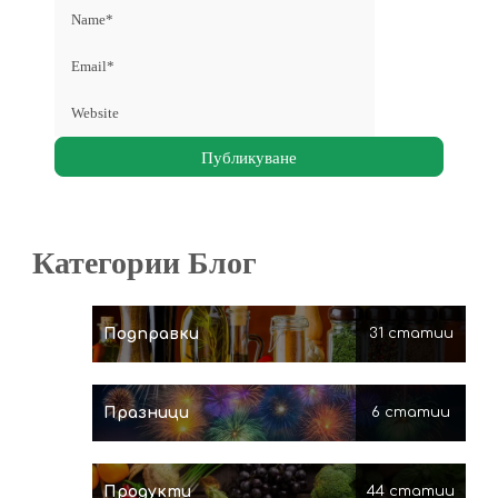
Категории Блог
Подправки
31 статии
Празници
6 статии
Продукти
44 статии