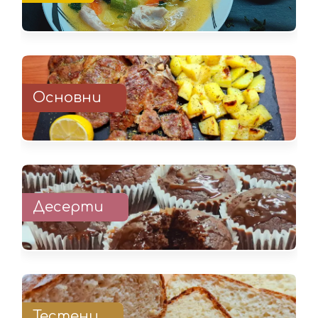
Основни
Десерти
Тестени