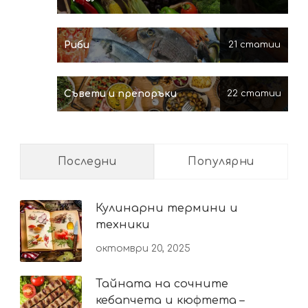
Риби
21 статии
Съвети и препоръки
22 статии
Последни
Популярни
Кулинарни термини и
техники
октомври 20, 2025
Тайната на сочните
кебапчета и кюфтета –