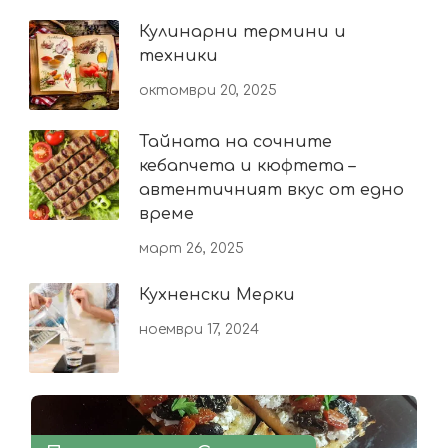
Кулинарни термини и
техники
октомври 20, 2025
Тайната на сочните
кебапчета и кюфтета –
автентичният вкус от едно
време
март 26, 2025
Кухненски Мерки
ноември 17, 2024