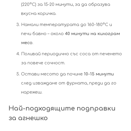
(220°C) за 15-20 минути, за да образува
вкусна коричка.
Намали температурата до 160-180°C и
печи бавно – около
40 минути на килограм
месо
.
Поливай периодично със соса от печенето
за повече сочност.
Остави месото да почине
10-15 минути
след изваждане от фурната, преди да го
нарежеш.
Най-подходящите подправки
за агнешко