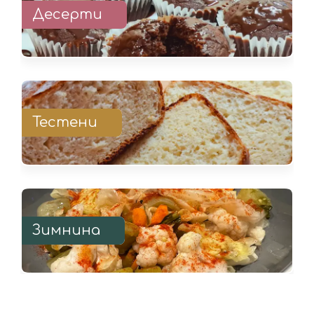
Десерти
Тестени
Зимнина