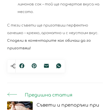
лимонов сок – той ще подчертае вкуса на
месото.
С тези съвети ще приготвиш перфектно
агнешко – крехко, ароматно и с неустоим вкус.
Сподели в коментарите как обичаш да го
приготвяш!
Предишна статия
Post
Navigation
Съвети и препоръки при