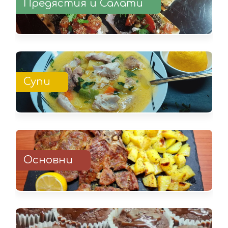
Предястия и Салати
Супи
Основни