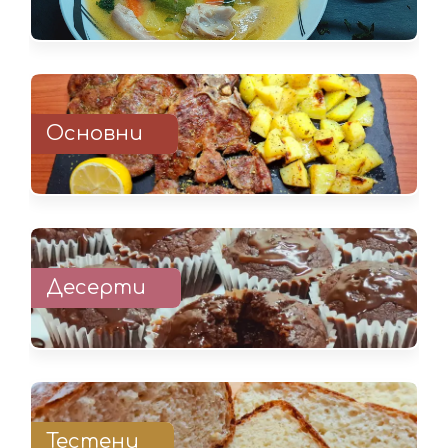
Основни
Десерти
Тестени