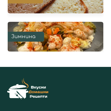
Зимнина