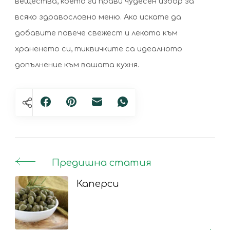
вещества, което ги прави чудесен избор за
всяко здравословно меню. Ако искате да
добавите повече свежест и лекота към
храненето си, тиквичките са идеалното
допълнение към вашата кухня.
Предишна статия
Post
Navigation
Каперси