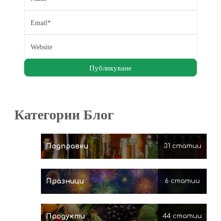
Категории Блог
Подправки
31 статии
Празници
6 статии
Продукти
44 статии