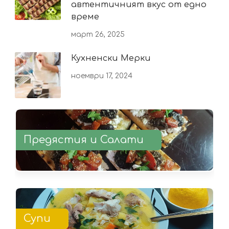
автентичният вкус от едно
време
март 26, 2025
Кухненски Мерки
ноември 17, 2024
Предястия и Салати
Супи