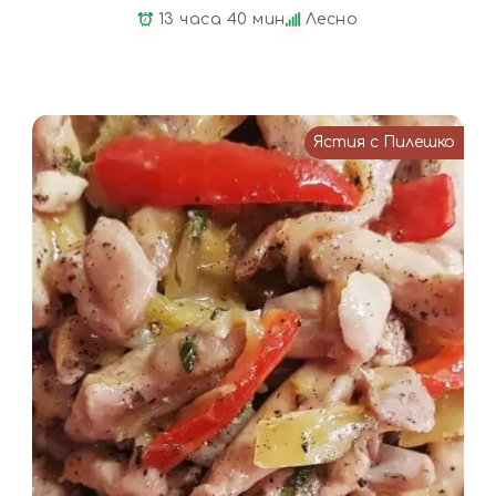
13 часа 40 мин
Лесно
Ястия с Пилешко