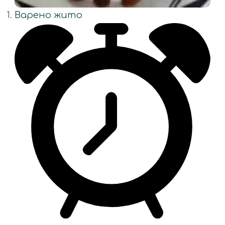
Варено жито