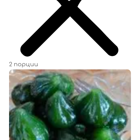
2 порции