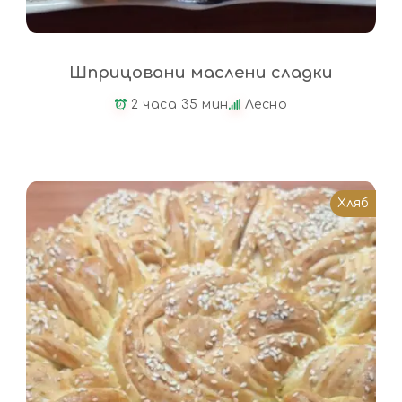
Шприцовани маслени сладки
2 часа 35 мин
Лесно
Хляб