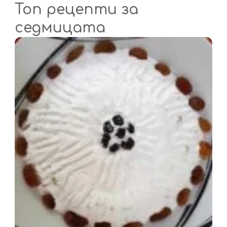
Топ рецепти за
седмицата