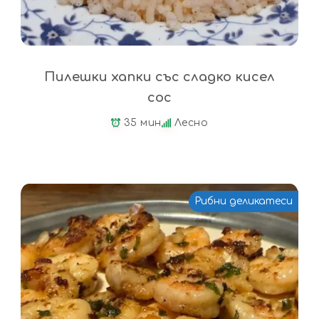
Пилешки хапки със сладко кисел
сос
35 мин
Лесно
Рибни деликатеси