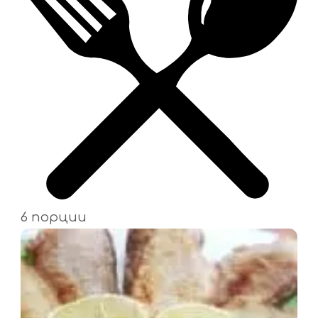
6 порции