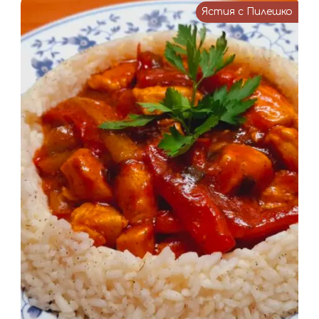
Ястия с Пилешко