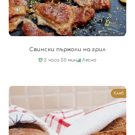
Свински пържоли на грил
3 часа 50 мин
Лесно
Хляб