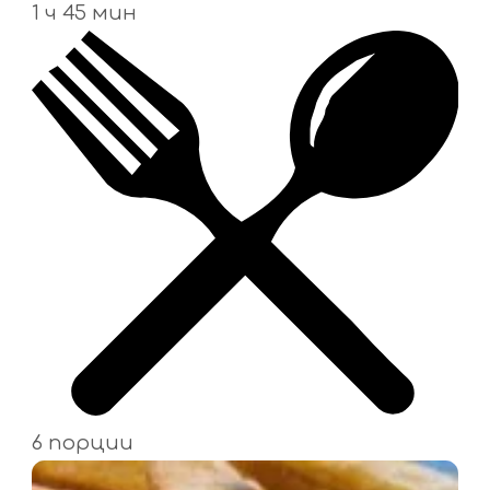
1 ч 45 мин
6 порции