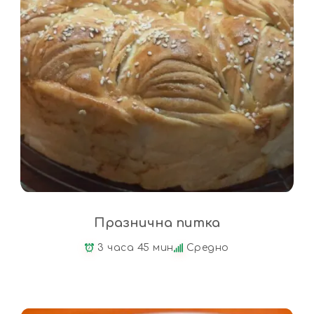
Празнична питка
3 часа 45 мин
Средно