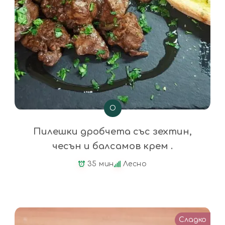
О
Пилешки дробчета със зехтин,
чесън и балсамов крем .
35 мин
Лесно
Сладко