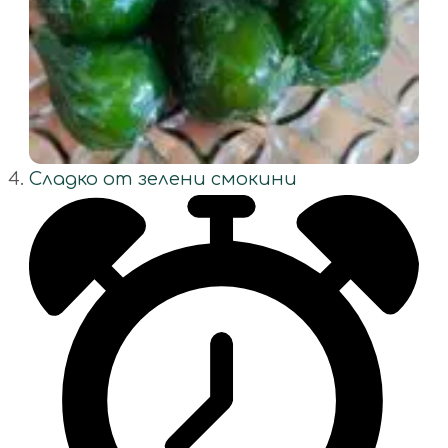
Сладко от зелени смокини