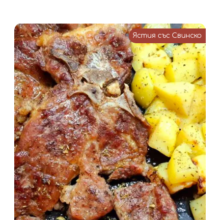
Ястия със Свинско