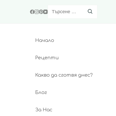
Търсене
за:
Начало
Рецепти
Какво да сготвя днес?
Блог
За Нас