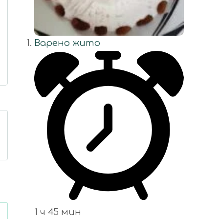
Варено жито
1 ч 45 мин