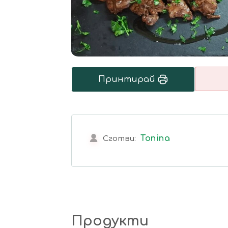
Принтирай
Tonina
Сготви:
Продукти