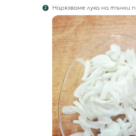
Нарязваме лука на тънки п