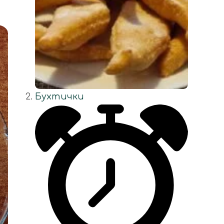
Бухтички