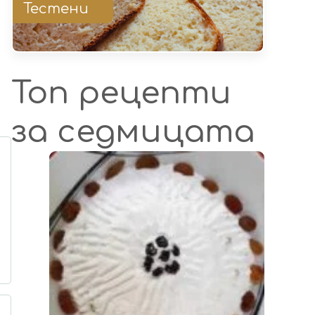
Тестени
Топ рецепти
за седмицата