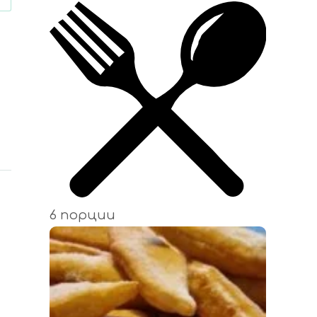
6 порции