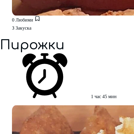
0
Любими
З
Закуска
Пирожки
1 час 45 мин