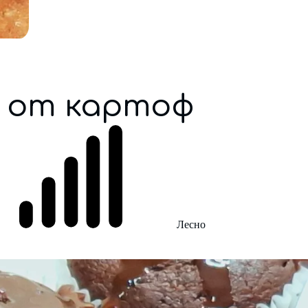
ж от картоф
Лесно