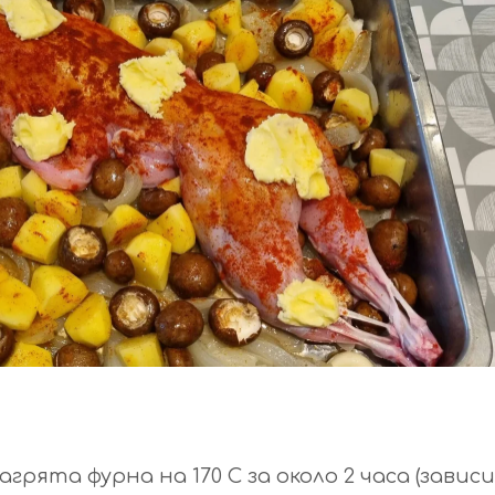
рята фурна на 170 C за около 2 часа (завис