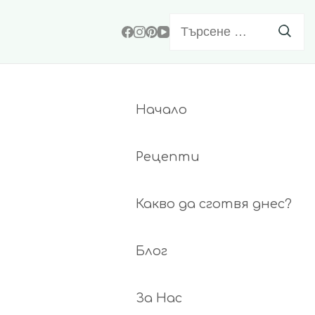
Търсене
за:
Начало
Рецепти
Какво да сготвя днес?
Блог
За Нас