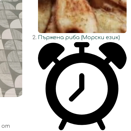
Пържена риба (Морски език)
и от