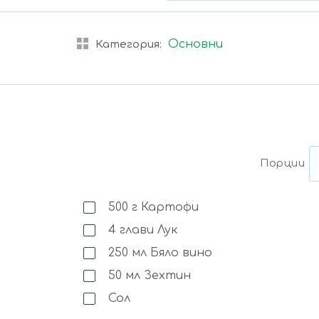
Основни
Категория:
Порции
500
г
Картофи
4
глави
Лук
250
мл
Бяло вино
50
мл
Зехтин
Сол