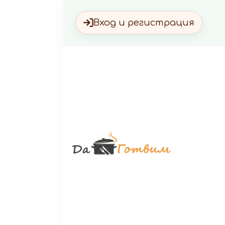
Вход и регистрация
Да Г
Вкусни 