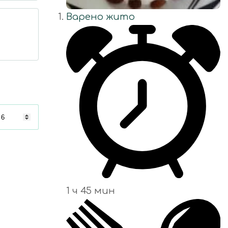
Варено жито
1 ч 45 мин