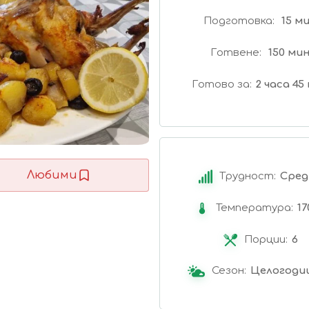
Подготовка
15 м
Готвене
150 ми
Готово за
2 часа 45
Любими
Трудност:
Сред
Температура:
17
Порции:
6
Сезон:
Целогоди