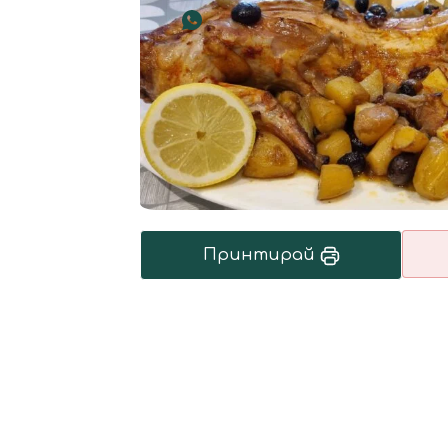
Принтирай