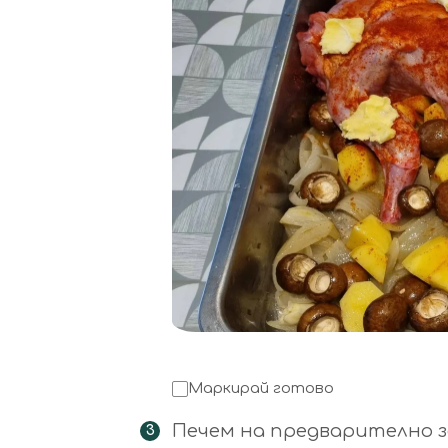
Маркирай готово
Печем на предварително заг