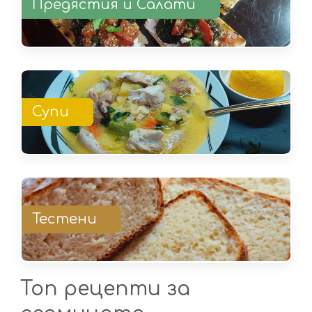
Предястия и Салати
Супи
Тестени
Топ рецепти за