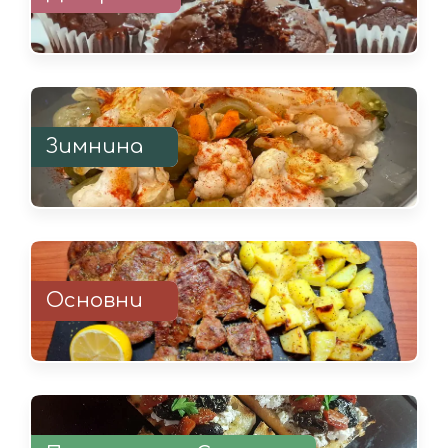
Зимнина
Основни