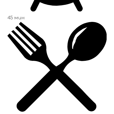
45 мин