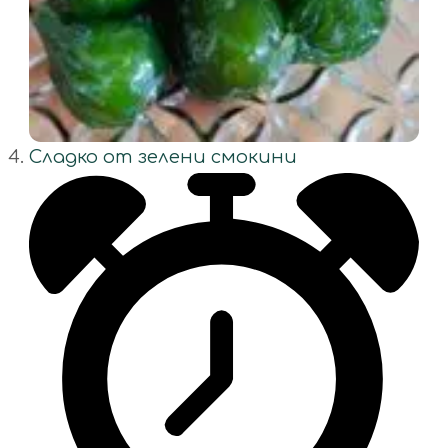
Сладко от зелени смокини