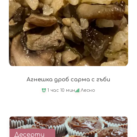
Агнешка дроб сарма с гъби
1 час 10 мин
Лесно
Десерти