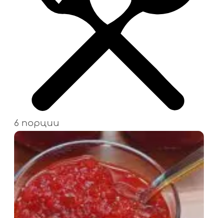
6 порции