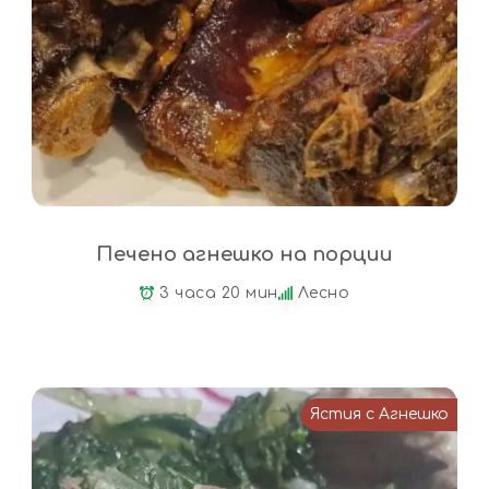
Печено агнешко на порции
3 часа 20 мин
Лесно
Ястия с Агнешко