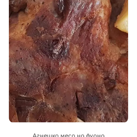
Агнешко месо на фурна