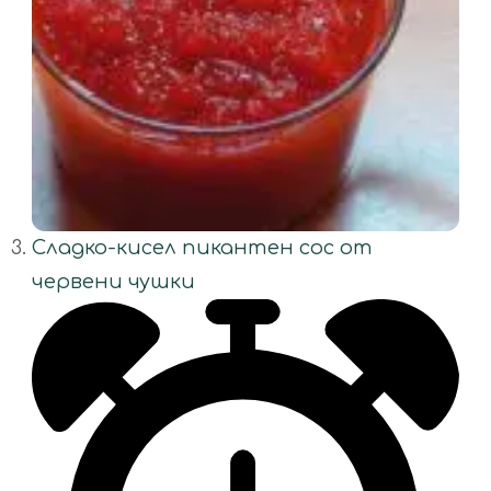
Сладко-кисел пикантен сос от
червени чушки