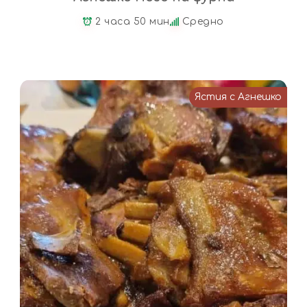
2 часа 50 мин
Средно
Ястия с Агнешко