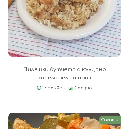
Пилешки бутчета с кълцано
кисело зеле и ориз
1 час 20 мин
Средно
Салати