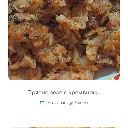
Прясно зеле с кремвирши
1 час 5 мин
Лесно