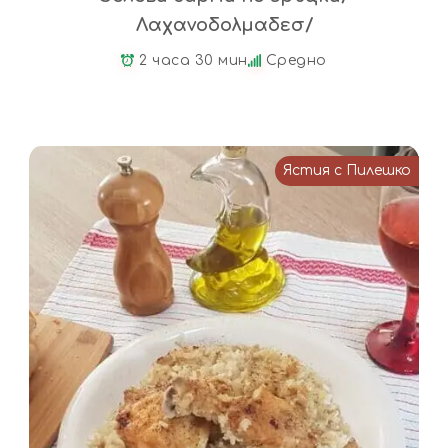
Λαχανοδολμαδεσ/
2 часа 30 мин
Средно
Ястия с Пилешко