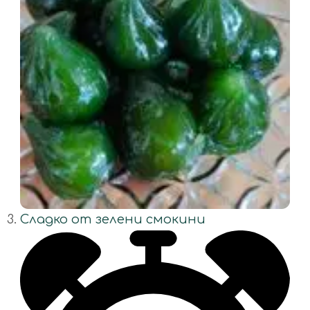
Сладко от зелени смокини