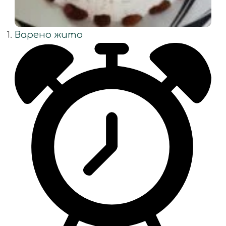
Варено жито