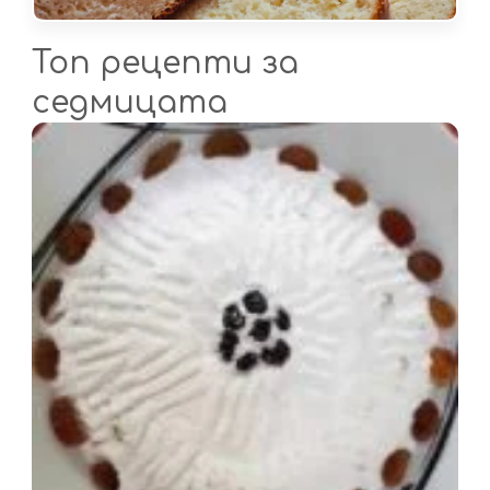
Топ рецепти за
седмицата