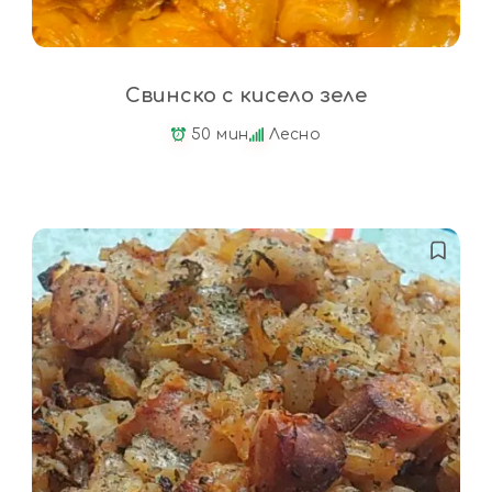
Свинско с кисело зеле
50 мин
Лесно