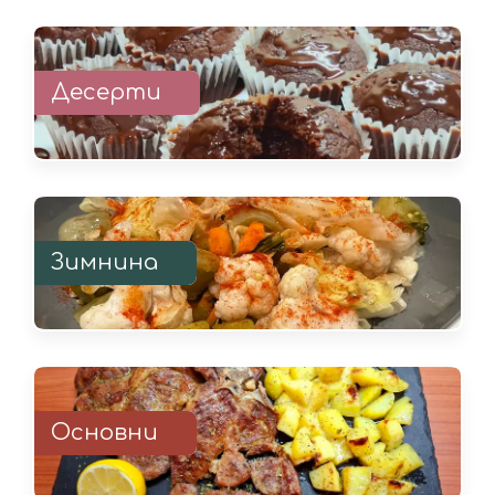
Десерти
Зимнина
Основни