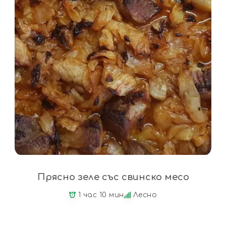
Прясно зеле със свинско месо
1 час 10 мин
Лесно