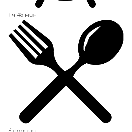
1 ч 45 мин
6 порции