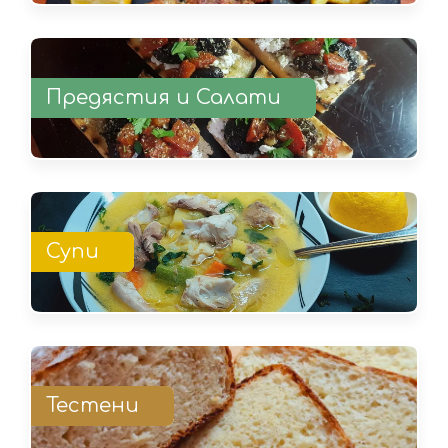
Предястия и Салати
Супи
Тестени