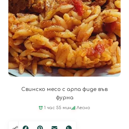
Свинско месо с арпа фиде във
фурна
1 час 55 мин
Лесно