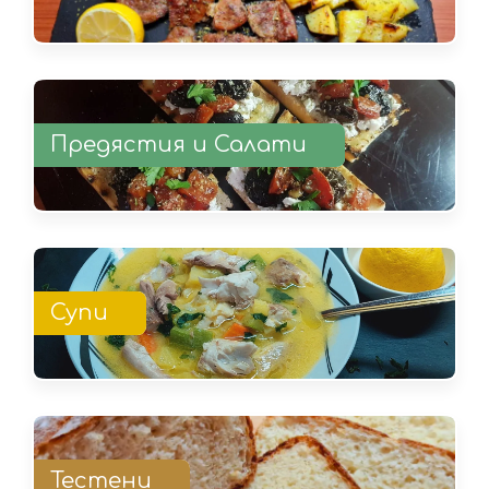
Предястия и Салати
Супи
Тестени