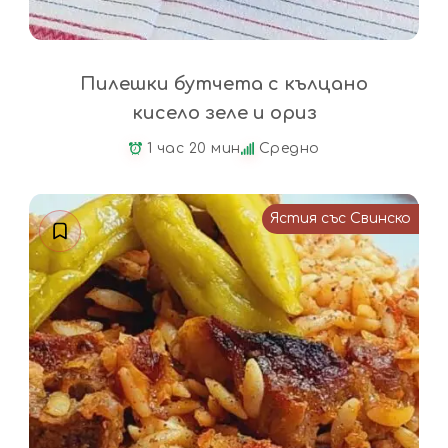
Пилешки бутчета с кълцано
кисело зеле и ориз
1 час 20 мин
Средно
Ястия със Свинско