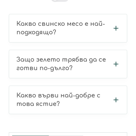
Какво свинско месо е най-
подходящо?
Защо зелето трябва да се
готви по-дълго?
Какво върви най-добре с
това ястие?