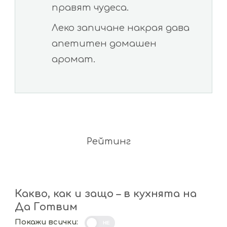
правят чудеса.
Леко запичане накрая дава
апетитен домашен
аромат.
Рейтинг
Какво, как и защо – в кухнята на
Да Готвим
Покажи всички:
НЕ