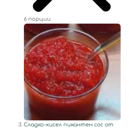
6 порции
Сладко-кисел пикантен сос от