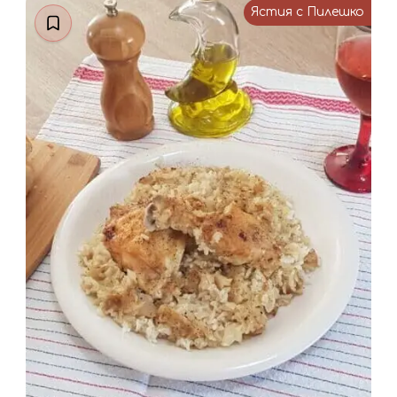
Ястия с Пилешко