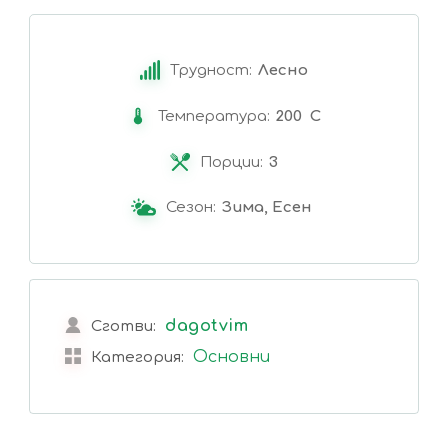
Трудност:
Лесно
Температура:
200 C
Порции:
3
Сезон:
Зима, Есен
dagotvim
Сготви:
Основни
Категория: