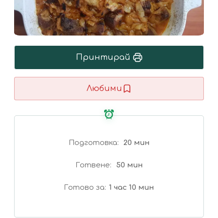
Принтирай
Любими
Подготовка
20 мин
Готвене
50 мин
Готово за
1 час 10 мин