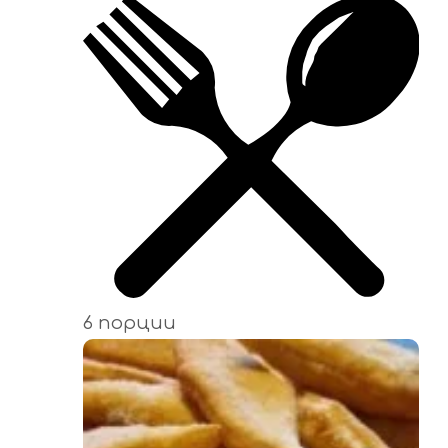
6 порции