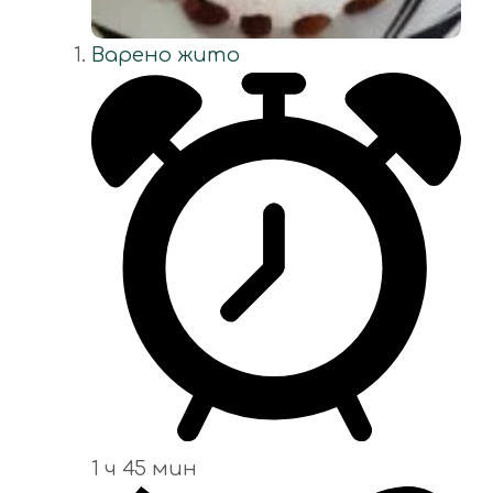
Варено жито
1 ч 45 мин