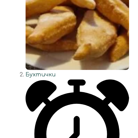
Бухтички