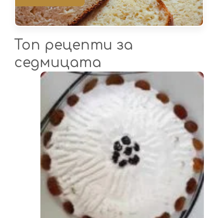
Топ рецепти за
седмицата