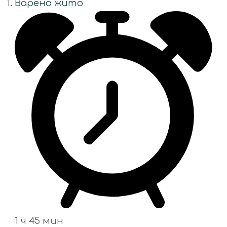
Варено жито
1 ч 45 мин