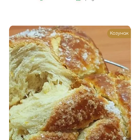
Козунак