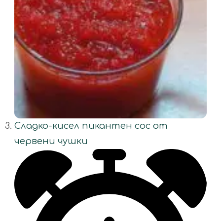
Сладко-кисел пикантен сос от
червени чушки