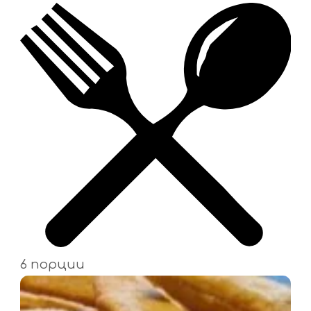
6 порции