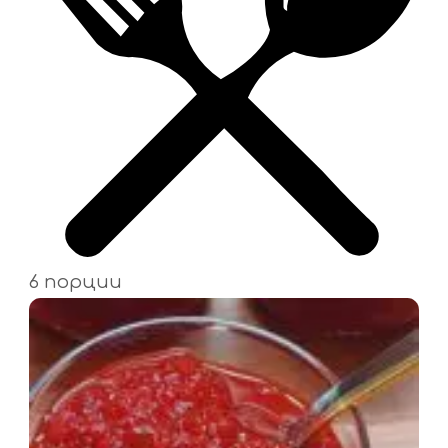
6 порции