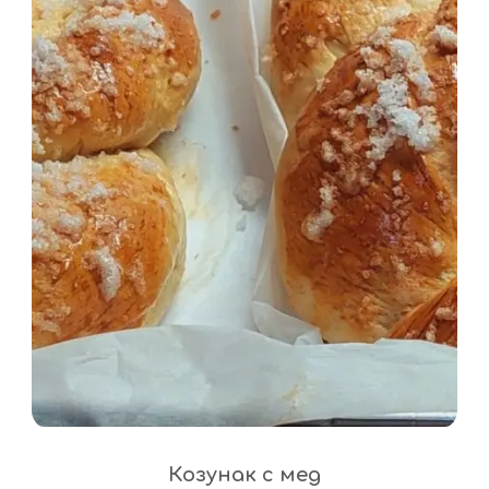
Козунак с мед