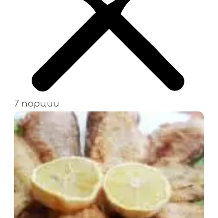
7 порции