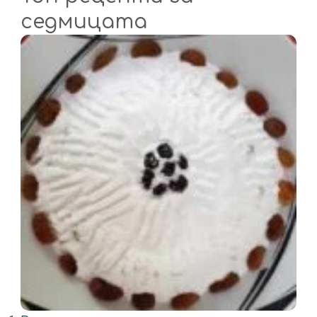
седмицата