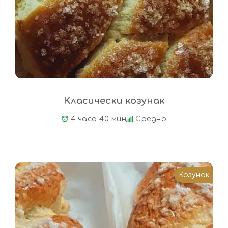
Класически козунак
4 часа 40 мин
Средно
Козунак