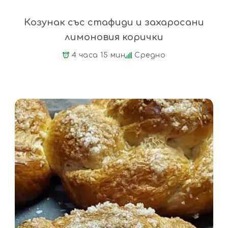
Козунак със стафиди и захаросани
лимоновия корички
4 часа 15 мин
Средно