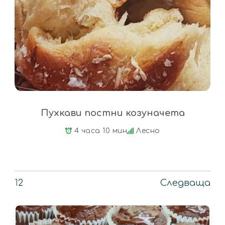
Пухкави постни козуначета
4 часа 10 мин
Лесно
1
2
Следваща