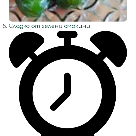
Сладко от зелени смокини