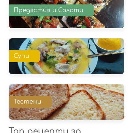
Предястия и Салати
Супи
Тестени
Топ рецепти за