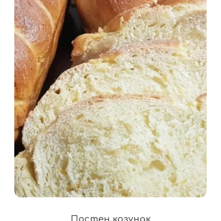
Постен козунак