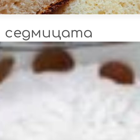
а седмицата