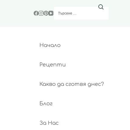
Търсене
за:
Начало
Рецепти
Какво да сготвя днес?
Блог
За Нас