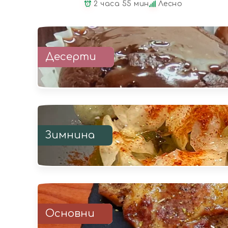
2 часа 55 мин
Лесно
Десерти
Зимнина
Основни