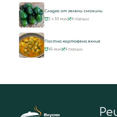
Сладко от зелени смокини
2 ч 50 мин
4 порции
Постна картофена яхния
45 мин
4 порции
Ре