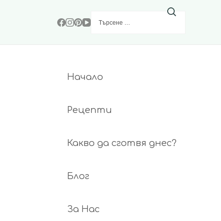
Търсене
за:
Начало
Рецепти
Какво да сготвя днес?
Блог
За Нас