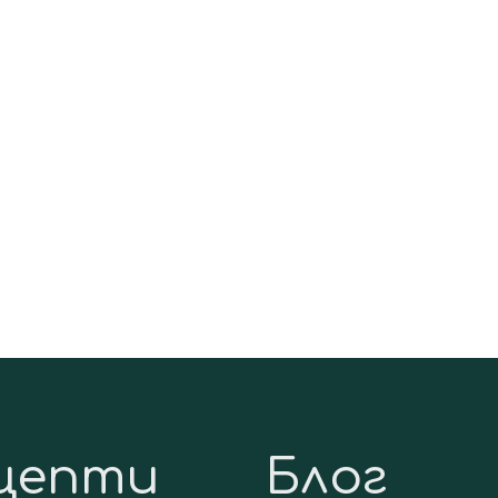
цепти
Блог