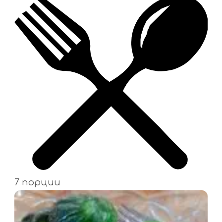
7 порции