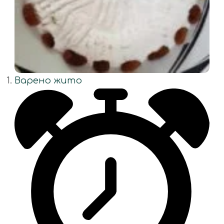
Варено жито