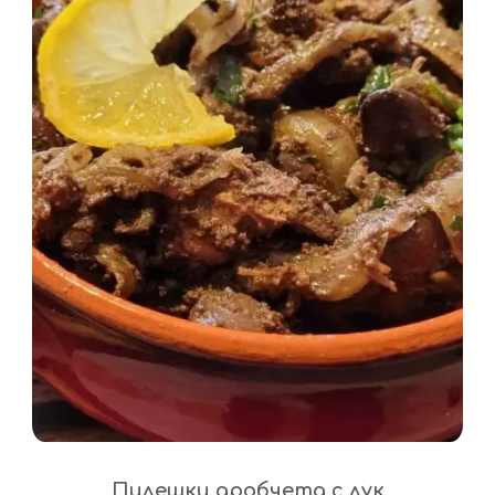
Пилешки дробчета с лук