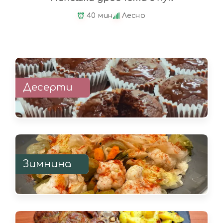
40 мин
Лесно
Десерти
Зимнина