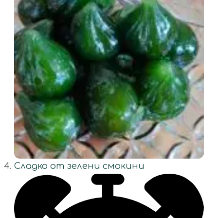
Сладко от зелени смокини