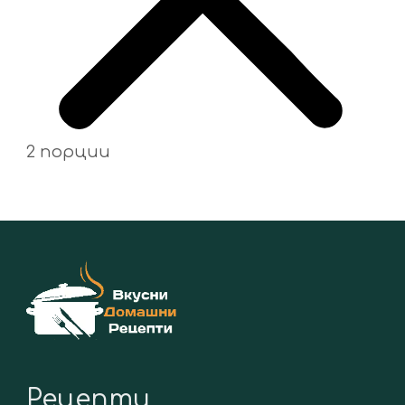
2 порции
Рецепти