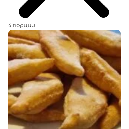
6 порции