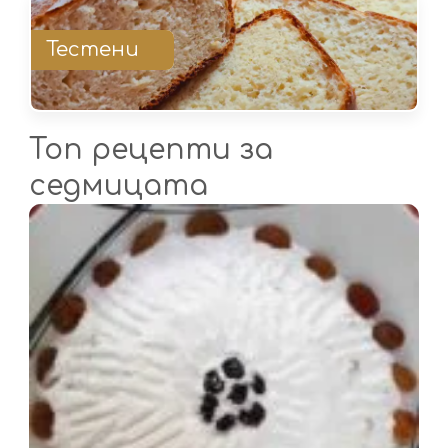
Тестени
Топ рецепти за
седмицата