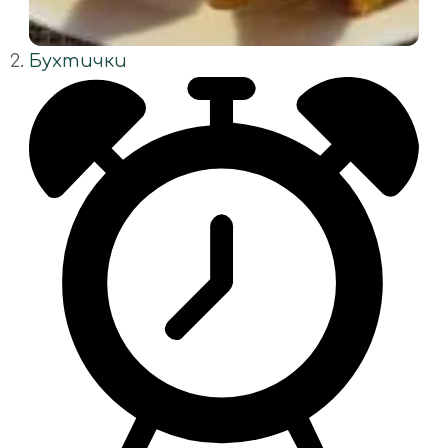
Бухтички