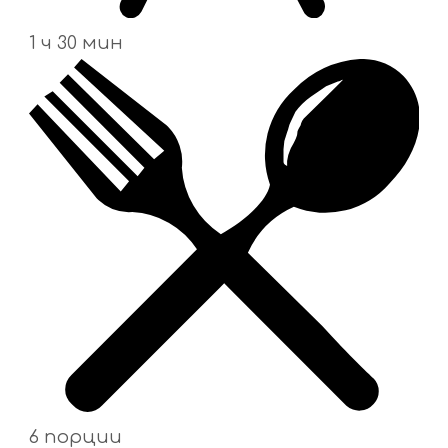
1 ч 30 мин
6 порции