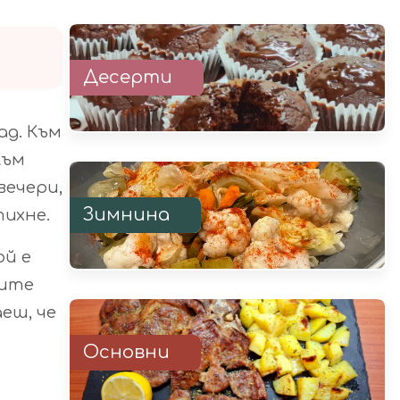
Десерти
ад. Към
Към
вечери,
Зимнина
тихне.
ой е
вите
аеш, че
Основни