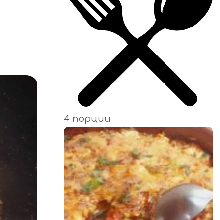
4 порции