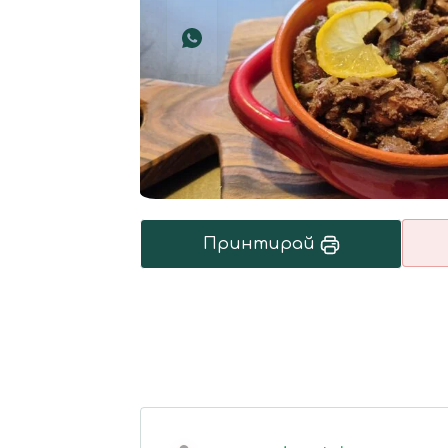
Принтирай