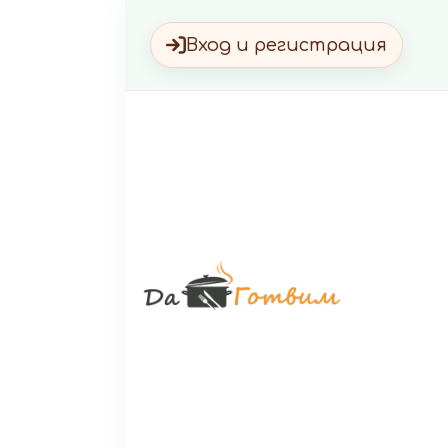
Вход и регистрация
Да Г
Вкусни 