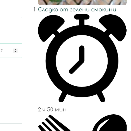
Сладко от зелени смокини
2 ч 50 мин