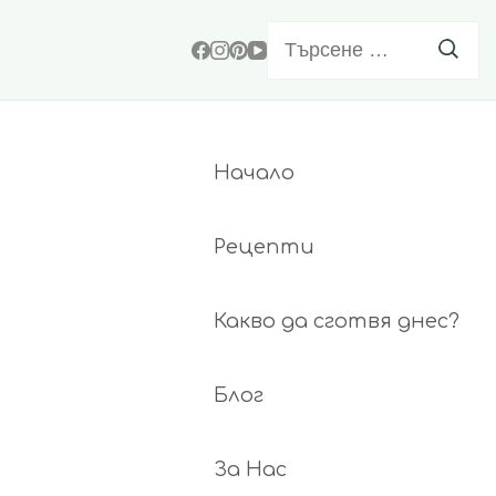
Търсене
за:
Начало
Рецепти
Какво да сготвя днес?
Блог
За Нас